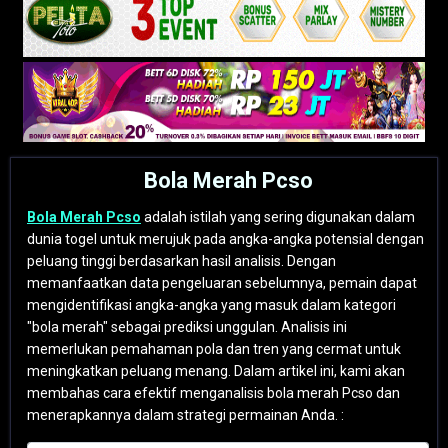
Bola Merah Pcso
Bola Merah Pcso
adalah istilah yang sering digunakan dalam
dunia togel untuk merujuk pada angka-angka potensial dengan
peluang tinggi berdasarkan hasil analisis. Dengan
memanfaatkan data pengeluaran sebelumnya, pemain dapat
mengidentifikasi angka-angka yang masuk dalam kategori
"bola merah" sebagai prediksi unggulan. Analisis ini
memerlukan pemahaman pola dan tren yang cermat untuk
meningkatkan peluang menang. Dalam artikel ini, kami akan
membahas cara efektif menganalisis bola merah Pcso dan
menerapkannya dalam strategi permainan Anda. :