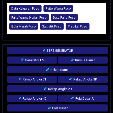
Data Keluaran Pcso
Paito Warna Pcso
Paito Warna Harian Pcso
Data Paito Pcso
Bola Merah Pcso
Statistik Pcso
Prediksi Pcso
BBFS GENERATOR
Generator LN
Rumus Harian
Rekap Kumat
Rekap Angka CT
Rekap Angka 3D
Rekap Angka 2D
Rekap Angka 4D
Pola Dasar All
Pola Dasar