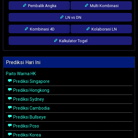
Pembalik Angka
Multi Kombinasi
LN vs DN
Kombinasi 4D
Kolaborasi LN
Kalkulator Togel
Prediksi Hari Ini
Paito Warna HK
Prediksi Singapore
Prediksi Hongkong
Prediksi Sydney
Prediksi Cambodia
Prediksi Bullseye
Prediksi Pcso
Prediksi Korea