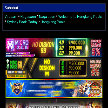
Sahabat
Virdsam
*
Nagasaon
*
Naga saon
*
Welcome to Hongkong Pools
*
Sydney Pools Today
*
Hongkong Pools