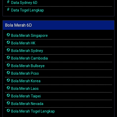
Data Sydney 6D
Data Togel Lengkap
Bola Merah 6D
Bola Merah Singapore
Bola Merah HK
Bola Merah Sydney
Bola Merah Cambodia
Bola Merah Bullseye
Bola Merah Pcso
Bola Merah Korea
Bola Merah Laos
Bola Merah Taipei
Bola Merah Nevada
Bola Merah Togel Lengkap