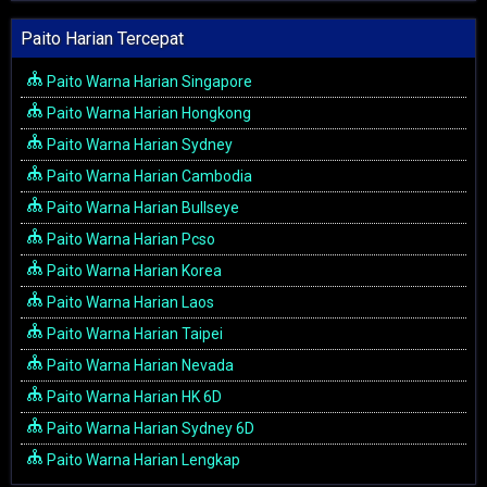
Paito Harian Tercepat
Paito Warna Harian Singapore
Paito Warna Harian Hongkong
Paito Warna Harian Sydney
Paito Warna Harian Cambodia
Paito Warna Harian Bullseye
Paito Warna Harian Pcso
Paito Warna Harian Korea
Paito Warna Harian Laos
Paito Warna Harian Taipei
Paito Warna Harian Nevada
Paito Warna Harian HK 6D
Paito Warna Harian Sydney 6D
Paito Warna Harian Lengkap