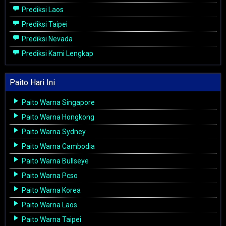
Prediksi Laos
Prediksi Taipei
Prediksi Nevada
Prediksi Kami Lengkap
Paito Hari Ini
Paito Warna Singapore
Paito Warna Hongkong
Paito Warna Sydney
Paito Warna Cambodia
Paito Warna Bullseye
Paito Warna Pcso
Paito Warna Korea
Paito Warna Laos
Paito Warna Taipei