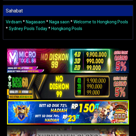
Sahabat
Virdsam
*
Nagasaon
*
Naga saon
*
Welcome to Hongkong Pools
*
Sydney Pools Today
*
Hongkong Pools