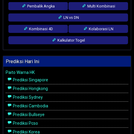
Pembalik Angka
Multi Kombinasi
LN vs DN
Kombinasi 4D
Kolaborasi LN
Kalkulator Togel
Prediksi Hari Ini
Paito Warna HK
Prediksi Singapore
Prediksi Hongkong
Prediksi Sydney
Prediksi Cambodia
Prediksi Bullseye
Prediksi Pcso
Prediksi Korea