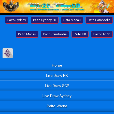
Paito Sydney
Paito Sydney 6D
Data Macau
Data Cambodia
Paito Macau
Paito Cambodia
Paito HK
Paito HK 6D
Home
Live Draw HK
Live Draw SGP
Live Draw Sydney
Paito Warna