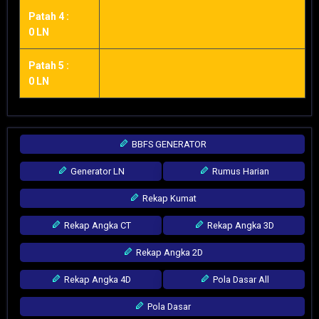
Patah 4 :
0 LN
Patah 5 :
0 LN
BBFS GENERATOR
Generator LN
Rumus Harian
Rekap Kumat
Rekap Angka CT
Rekap Angka 3D
Rekap Angka 2D
Rekap Angka 4D
Pola Dasar All
Pola Dasar