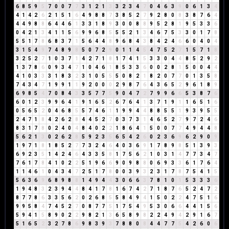
6
8
5
9
5
7
0
0
7
7
3
1
2
1
3
3
2
3
4
7
0
4
6
3
9
0
6
1
3
4
4
1
4
2
6
2
1
5
1
6
4
9
8
8
7
3
8
5
2
7
9
2
8
0
8
3
8
7
6
4
4
4
9
8
8
6
4
4
6
1
3
3
1
8
9
3
0
0
8
8
9
5
2
8
1
9
5
3
3
6
0
4
2
1
3
4
1
1
5
6
9
9
6
8
5
5
5
2
1
3
4
6
7
5
3
3
0
1
7
8
5
5
1
7
8
6
8
3
7
1
5
6
4
4
8
9
6
8
4
3
8
4
2
4
6
6
0
4
0
4
3
1
5
4
9
7
4
8
9
8
5
0
7
2
9
0
1
1
4
5
4
7
5
2
7
1
5
7
1
8
3
2
5
2
7
1
0
3
7
1
4
2
7
1
8
1
7
4
1
5
3
3
0
4
4
8
5
2
9
2
1
3
7
8
6
0
9
3
4
7
1
0
4
6
1
8
5
3
3
6
0
0
2
8
1
5
0
0
4
4
4
1
0
3
3
3
1
8
3
2
3
1
0
5
5
5
0
8
2
1
8
2
0
7
7
0
1
3
5
8
7
4
3
4
7
1
9
9
1
1
9
2
0
0
0
2
9
8
7
6
4
3
6
5
2
9
6
1
8
9
6
9
8
5
4
7
0
8
4
3
3
5
7
7
5
9
0
4
7
2
7
9
9
6
6
5
3
8
7
6
6
0
1
2
3
9
9
6
4
1
9
1
6
5
2
6
7
6
4
1
3
7
1
9
1
1
6
5
1
6
0
5
6
5
2
0
4
6
8
5
5
7
4
6
1
1
9
9
4
4
8
8
5
5
1
9
3
9
5
5
2
4
7
1
8
4
2
6
2
8
4
4
5
2
7
0
3
7
3
1
4
6
5
2
7
9
7
2
4
6
8
3
1
7
8
0
2
4
0
4
8
4
0
2
2
1
8
6
4
1
5
0
0
7
7
4
9
4
4
8
5
6
2
1
3
0
2
6
2
8
5
9
2
3
5
6
5
4
2
6
0
2
3
6
9
6
2
9
0
9
1
9
7
1
8
1
8
5
2
7
7
3
2
4
6
4
0
3
6
9
1
7
8
9
8
5
1
3
9
3
6
9
2
3
5
1
4
2
4
6
4
3
3
5
8
1
7
5
6
2
1
0
3
1
4
7
7
3
4
7
7
6
1
7
8
4
1
0
2
2
5
1
9
6
6
9
0
9
8
8
0
6
9
3
3
6
1
7
6
4
1
1
4
6
1
0
4
3
4
7
2
5
1
7
8
0
0
3
9
3
2
3
1
7
8
7
5
4
1
5
5
6
3
6
9
6
8
9
8
8
1
4
9
4
4
3
0
6
6
3
7
8
1
0
1
5
3
3
3
6
1
9
4
8
3
2
3
9
4
4
8
4
1
7
8
1
6
7
4
2
7
1
8
7
6
5
2
4
7
2
8
7
7
8
6
3
3
5
6
2
0
2
6
8
5
5
8
4
9
4
1
5
0
2
2
4
7
5
1
6
9
9
5
8
4
7
4
5
2
7
0
8
7
7
5
1
7
5
4
9
5
3
0
6
6
4
4
1
5
6
5
9
4
1
5
8
9
0
2
2
9
8
2
1
3
6
5
8
9
8
2
2
4
9
4
2
9
1
6
7
5
1
6
5
2
3
2
7
8
6
9
8
3
9
3
7
8
8
0
8
4
4
7
7
5
4
2
6
0
6