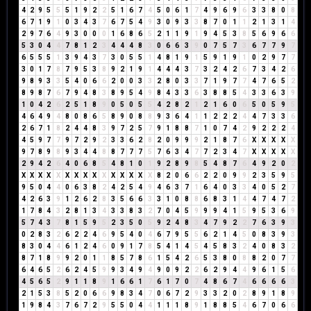
4
2
9
5
5
5
1
9
2
2
5
1
6
7
4
5
0
6
1
7
4
9
6
9
6
3
3
8
0
8
6
7
1
9
1
0
3
4
3
7
6
7
5
4
9
3
0
9
3
3
8
7
0
1
1
2
1
3
1
4
2
9
7
6
4
9
3
0
0
0
1
6
8
6
5
2
1
1
9
1
9
4
5
3
8
5
6
9
6
6
5
3
0
4
4
7
8
1
2
3
4
4
4
8
3
0
6
6
3
9
0
7
5
7
3
6
7
7
9
7
6
5
5
5
1
3
9
4
3
7
3
0
5
5
1
4
8
1
9
1
5
9
1
9
1
0
2
9
7
7
3
0
1
7
8
7
9
5
3
8
9
2
1
9
1
4
4
4
3
7
3
2
4
2
6
7
3
4
2
6
9
8
9
3
3
5
4
0
6
6
2
0
0
3
3
2
8
0
3
3
7
1
9
7
7
4
7
6
5
2
8
9
8
7
6
7
9
4
8
3
8
9
5
4
9
8
4
3
3
6
3
8
8
5
4
3
3
6
3
9
1
0
4
2
6
2
5
1
8
9
0
5
0
5
5
4
2
8
2
1
2
1
6
0
6
5
0
5
9
5
4
6
4
9
4
8
0
8
6
5
8
9
0
8
8
9
3
6
4
1
1
2
2
2
4
4
7
3
3
6
2
6
7
1
8
2
4
4
8
3
9
7
2
5
7
9
1
8
8
7
1
0
7
4
2
9
2
2
2
4
4
5
9
7
7
9
7
2
9
2
3
3
6
2
8
2
0
9
9
9
2
1
8
7
6
X
X
X
X
X
9
7
8
9
8
9
3
4
4
8
8
7
7
7
5
7
6
3
4
7
7
2
3
4
7
X
X
X
X
X
2
9
4
2
6
4
0
6
8
5
4
8
1
0
1
9
2
8
9
8
5
4
8
7
6
4
9
2
0
2
X
X
X
X
X
X
X
X
X
X
X
X
X
X
X
8
2
0
6
6
2
2
0
9
9
2
3
5
9
5
9
5
0
4
4
0
6
3
8
2
4
2
5
4
9
4
6
3
7
1
6
4
0
3
3
4
0
5
2
7
4
2
6
3
9
1
2
6
2
8
3
5
6
6
3
3
1
0
8
8
6
8
3
1
4
4
7
4
7
2
1
7
8
4
3
2
8
1
3
4
3
3
8
3
2
7
0
4
5
9
9
9
4
1
5
9
5
3
6
9
5
7
4
3
7
8
1
5
9
5
2
3
5
0
5
9
2
4
8
3
4
7
9
2
2
7
6
3
9
3
0
2
8
3
2
6
2
2
4
6
9
5
4
0
4
6
7
9
5
5
6
2
1
4
5
0
8
3
9
3
8
3
0
4
4
6
1
2
4
6
0
9
1
7
8
5
4
1
4
5
4
5
8
3
2
4
0
8
3
2
8
7
1
8
9
9
2
0
1
1
8
5
7
8
6
1
5
4
2
6
5
3
8
0
8
8
2
0
7
7
6
4
6
5
2
6
2
4
5
9
9
3
4
9
4
9
0
9
2
2
6
2
9
4
4
9
6
1
5
6
4
5
6
5
2
9
1
1
8
9
1
6
6
1
7
6
1
7
0
7
4
8
6
7
4
6
6
6
6
3
2
1
5
3
8
5
2
0
6
6
9
8
3
4
7
0
6
7
2
9
3
3
2
0
2
8
9
1
8
9
1
9
8
4
3
7
6
7
2
9
5
5
0
4
4
1
1
1
8
9
1
8
8
5
4
6
7
0
6
6