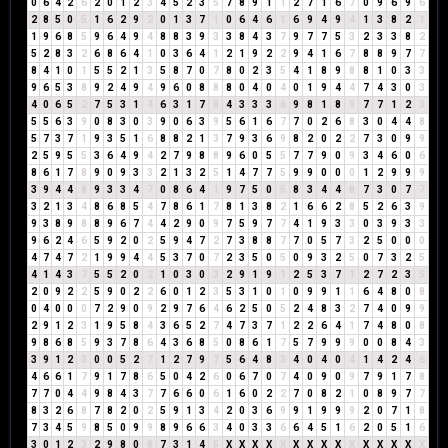
0
6
4
2
6
2
0
1
2
3
4
5
2
3
5
7
8
9
1
1
2
7
1
6
7
0
9
6
9
6
2
8
5
0
5
1
6
2
9
2
0
1
3
7
1
0
6
4
6
1
6
9
4
9
4
1
3
8
2
1
1
9
6
8
5
9
6
4
9
4
8
8
3
9
3
3
8
4
3
7
9
7
7
5
3
2
3
3
8
2
5
2
8
3
2
6
8
6
4
1
0
3
6
4
1
2
1
9
2
2
9
4
1
6
7
8
8
9
7
7
8
4
1
0
1
5
5
2
1
3
5
8
7
0
7
8
0
2
3
5
4
1
8
9
8
8
1
0
3
3
9
6
5
3
8
9
2
4
9
4
9
6
0
8
8
8
0
4
0
4
0
1
9
4
4
7
4
3
0
3
4
0
6
5
2
7
5
3
1
4
6
3
1
7
8
4
3
3
3
6
9
8
1
8
9
7
7
1
2
3
5
5
6
3
9
0
8
3
0
3
9
0
6
3
9
5
6
1
6
7
7
0
2
6
8
3
0
4
4
8
5
7
3
7
1
9
3
5
1
6
8
8
2
1
3
7
9
3
6
9
8
2
0
2
2
7
3
0
9
9
2
5
9
5
5
3
6
4
9
4
2
7
9
8
8
9
6
0
5
5
7
7
9
0
9
3
4
6
0
6
8
6
1
7
8
9
0
9
3
3
2
1
3
2
5
1
4
7
7
5
9
9
0
0
0
1
2
9
9
9
3
9
4
4
8
9
3
3
4
7
0
8
6
4
1
9
7
5
0
5
8
3
4
4
8
7
3
0
7
7
3
2
1
3
4
8
6
8
5
4
7
8
6
1
7
8
1
3
8
2
1
6
6
2
8
5
2
6
3
9
9
3
8
9
8
8
9
6
7
4
4
2
9
0
9
7
5
9
7
7
4
1
9
3
3
0
3
9
3
3
9
6
2
4
6
5
9
2
0
2
5
9
4
7
2
7
3
8
8
7
7
0
5
7
3
2
5
0
0
0
4
7
4
7
2
1
9
9
4
4
5
3
7
0
7
2
3
5
0
5
0
9
3
2
5
0
7
3
2
5
4
1
4
3
7
5
5
2
0
2
1
0
3
0
3
2
9
1
9
1
2
5
3
7
1
2
7
2
3
5
2
0
9
2
2
5
9
0
2
2
6
0
1
2
3
5
3
1
0
1
0
9
9
1
1
6
4
8
0
8
0
4
0
0
0
7
2
9
0
9
2
9
7
6
4
6
2
5
0
5
2
4
8
3
2
7
4
0
9
9
2
9
1
2
3
1
9
5
8
4
3
6
5
2
7
4
7
3
7
1
2
2
6
4
1
7
4
8
0
8
9
8
6
8
5
9
3
7
8
6
4
3
6
8
5
0
8
6
1
7
5
7
9
9
9
0
0
8
4
3
3
9
1
2
3
0
0
5
2
7
1
2
7
9
7
5
6
4
8
3
4
0
4
0
4
1
4
2
4
6
4
6
6
1
7
9
1
7
8
6
5
0
4
2
6
0
6
7
0
7
4
0
9
0
9
7
9
1
7
8
7
7
0
4
4
9
8
4
3
7
7
6
6
0
6
1
6
0
2
2
7
0
8
2
1
0
8
9
7
7
8
3
2
6
8
7
8
2
0
2
5
9
1
3
4
2
0
3
6
9
9
1
9
9
9
2
0
7
1
8
7
3
4
5
9
8
5
0
9
9
8
9
6
6
3
4
0
3
3
6
6
4
5
1
6
2
0
5
1
6
3
0
1
2
3
2
9
8
0
8
7
3
1
4
5
X
X
X
X
X
X
X
X
X
X
X
X
X
X
X