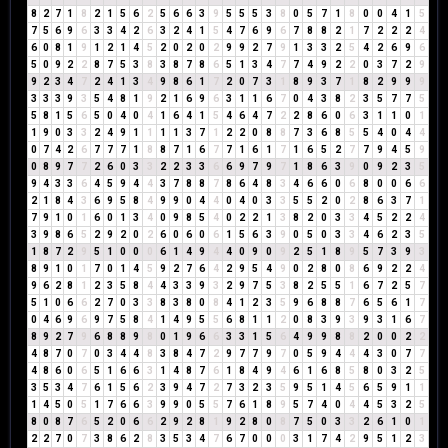
8
2
7
1
8
2
1
5
6
2
5
6
6
3
9
5
5
5
3
8
0
5
7
1
8
0
0
4
1
5
7
5
6
9
6
3
3
4
2
6
3
2
4
1
5
4
7
6
9
6
7
8
8
2
1
7
2
2
2
4
6
0
8
1
9
1
2
1
4
5
2
0
2
0
2
9
9
2
7
9
1
3
3
2
5
4
2
6
9
6
5
0
9
2
2
8
7
5
3
8
3
8
7
8
6
5
1
3
4
7
7
4
9
2
2
0
3
7
2
9
9
2
3
4
7
2
4
1
3
4
9
8
6
1
7
2
0
7
3
1
8
9
3
7
1
8
2
9
9
9
3
3
3
9
3
5
4
8
1
9
2
1
6
9
6
3
1
1
6
7
0
4
3
8
2
3
5
7
7
5
5
8
1
5
6
5
0
4
0
4
1
6
4
1
5
4
6
4
7
2
2
8
6
0
6
3
1
1
0
1
1
9
0
3
3
2
4
9
1
1
1
1
3
7
1
2
2
0
8
8
7
3
6
8
5
5
4
0
4
4
0
7
4
2
6
7
7
7
1
8
8
7
1
6
7
7
1
6
1
7
1
6
5
2
7
7
9
4
5
9
0
8
9
7
7
2
6
0
3
3
2
2
3
3
6
6
9
7
9
7
1
8
6
3
9
0
9
2
3
5
9
4
3
3
6
4
5
9
4
4
3
7
8
8
7
8
6
4
8
3
4
6
6
0
6
8
0
0
6
6
2
1
8
4
3
6
9
5
8
4
9
9
0
4
4
0
4
0
3
3
5
5
2
0
2
8
6
3
7
1
7
9
1
0
1
6
0
1
3
4
0
9
8
5
4
0
2
2
1
3
8
2
0
3
3
4
5
2
2
4
3
9
8
6
5
2
9
2
0
2
6
0
6
0
6
1
5
6
3
9
0
5
0
3
3
4
6
2
3
5
1
8
7
2
9
5
1
0
0
0
6
1
4
9
4
4
0
9
0
9
2
5
1
8
9
5
7
3
9
3
8
9
1
0
1
7
0
1
4
5
9
2
7
6
4
2
9
5
4
9
0
2
8
0
8
6
9
2
2
4
9
6
2
8
1
2
3
5
8
4
4
3
3
9
3
2
9
7
5
3
8
2
5
5
1
6
7
2
5
7
5
1
0
6
6
2
7
0
3
3
8
3
8
0
8
4
1
2
3
5
9
6
8
8
7
6
5
6
1
7
0
4
6
9
6
9
7
5
8
4
1
4
9
5
5
6
8
1
1
2
0
8
3
9
3
9
3
1
6
7
8
9
2
7
9
6
8
8
9
8
0
1
9
6
6
3
3
1
5
6
4
9
9
8
8
2
0
0
2
2
4
8
7
0
7
0
3
4
4
8
3
8
4
7
2
9
7
7
9
7
0
5
9
4
4
4
3
0
7
7
4
8
6
0
6
5
1
6
6
3
1
4
8
7
6
1
8
4
9
4
6
1
6
8
5
8
0
3
2
5
3
5
3
4
7
6
1
5
6
2
3
9
4
7
2
7
3
2
3
5
9
5
1
4
5
6
5
9
1
1
1
4
5
0
5
1
7
6
6
3
9
9
0
5
5
7
6
1
8
9
5
7
4
0
4
4
5
3
2
5
8
0
8
7
6
5
2
0
6
6
2
9
2
8
1
9
2
8
0
8
7
5
0
3
3
2
6
1
0
1
2
2
7
0
7
3
8
6
2
8
3
5
3
4
7
6
7
0
0
0
3
1
7
4
2
9
5
1
2
3