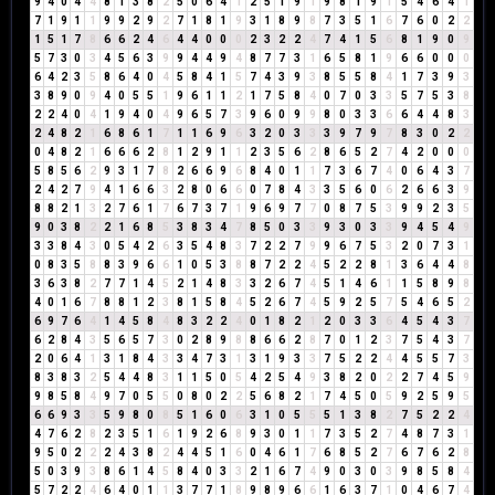
9
4
0
4
4
8
1
3
8
2
5
0
6
4
1
2
5
1
9
1
9
8
1
9
1
5
4
6
4
1
7
1
9
1
1
9
9
2
9
2
7
1
8
1
9
3
1
8
9
8
7
3
5
1
6
7
6
0
2
2
1
5
1
7
8
6
6
2
4
6
4
4
0
0
0
2
3
2
2
4
7
4
1
5
6
8
1
9
0
9
5
7
3
0
3
4
5
6
3
9
9
4
4
9
4
8
7
7
3
1
6
5
8
1
9
6
6
0
0
0
6
4
2
3
5
8
6
4
0
4
5
8
4
1
5
7
4
3
9
3
8
5
5
8
4
1
7
3
9
3
3
8
9
0
9
4
0
5
5
1
9
6
1
1
2
1
7
5
8
4
0
7
0
3
3
5
7
5
3
8
2
2
4
0
4
1
9
4
0
4
9
6
5
7
3
9
6
0
9
9
8
0
3
3
6
6
4
4
8
3
2
4
8
2
1
6
8
6
1
7
1
1
6
9
6
3
2
0
3
3
3
9
7
9
7
8
3
0
2
2
0
4
8
2
1
6
6
6
2
8
1
2
9
1
1
2
3
5
6
2
8
6
5
2
7
4
2
0
0
0
5
8
5
6
2
9
3
1
7
8
2
6
6
9
6
8
4
0
1
1
7
3
6
7
4
0
6
4
3
7
2
4
2
7
9
4
1
6
6
3
2
8
0
6
6
0
7
8
4
3
3
5
6
0
6
2
6
6
3
9
8
8
2
1
3
2
7
6
1
7
6
7
3
7
1
9
6
9
7
7
0
8
7
5
3
9
9
2
3
5
9
0
3
8
2
2
1
6
8
5
3
8
3
4
7
8
5
0
3
3
9
3
0
3
3
9
4
5
4
9
3
3
8
4
3
0
5
4
2
6
3
5
4
8
3
7
2
2
7
9
9
6
7
5
3
2
0
7
3
1
0
8
3
5
8
8
3
9
6
6
1
0
5
3
8
8
7
2
2
4
5
2
2
8
1
3
6
4
4
8
3
6
3
8
2
7
7
1
4
5
2
1
4
8
3
3
2
6
7
4
5
1
4
6
1
1
5
8
9
8
4
0
1
6
7
8
8
1
2
3
8
1
5
8
4
5
2
6
7
4
5
9
2
5
7
5
4
6
5
2
6
9
7
6
4
1
4
5
8
4
8
3
2
2
4
0
1
8
2
1
2
0
3
3
6
4
5
4
3
7
6
2
8
4
3
5
6
5
7
3
0
2
8
9
8
8
6
6
2
8
7
0
1
2
3
7
5
4
3
7
2
0
6
4
1
3
1
8
4
3
3
4
7
3
1
3
1
9
3
3
7
5
2
2
4
4
5
5
7
3
8
3
8
3
2
5
4
4
8
3
1
1
5
0
5
4
2
5
4
9
3
8
2
0
2
2
7
4
5
9
9
8
5
8
4
9
7
0
5
5
0
8
0
2
2
5
6
8
2
1
7
4
5
0
5
9
2
5
9
5
6
6
9
3
3
5
9
8
0
8
5
1
6
0
6
3
1
0
5
5
5
1
3
8
2
7
5
2
2
4
4
7
6
2
8
2
3
5
1
6
1
9
2
6
8
9
3
0
1
1
7
3
5
2
7
4
8
7
3
1
9
5
0
2
2
2
4
3
8
2
4
4
5
1
6
0
4
6
1
7
6
8
5
2
7
6
7
6
2
8
5
0
3
9
3
8
6
1
4
5
8
4
0
3
3
2
1
6
7
4
9
0
3
0
3
9
8
5
8
4
5
7
2
2
4
6
4
0
1
1
3
7
7
1
8
9
8
9
6
6
1
6
3
7
1
0
4
6
7
4