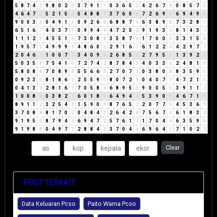
5
8
7
4
2
9
8
0
2
2
3
7
9
1
1
0
3
6
5
2
4
2
6
7
4
0
8
5
7
3
4
6
4
7
2
5
2
1
5
6
5
4
8
8
7
3
7
6
0
6
7
2
6
9
6
6
9
4
9
4
9
0
0
3
3
0
4
9
1
1
0
9
2
6
8
6
8
8
7
6
6
3
8
9
8
7
3
2
8
1
6
5
1
6
7
4
0
3
7
1
0
9
9
4
4
4
7
2
0
2
9
1
9
3
3
8
1
4
3
7
1
1
1
2
3
4
5
5
1
6
7
3
0
8
8
3
5
8
7
6
1
7
0
0
0
3
3
1
5
6
1
9
5
7
3
4
9
9
9
9
4
8
6
0
6
2
9
1
6
7
6
1
2
2
4
4
2
9
7
7
2
0
4
6
1
1
0
0
7
7
3
4
0
9
9
2
6
8
5
4
2
7
9
5
5
1
3
9
2
2
5
0
3
5
8
7
5
4
1
5
7
2
7
4
2
8
7
8
4
3
4
0
3
3
6
2
4
8
1
9
5
8
0
8
8
7
0
8
9
8
5
5
6
6
3
2
7
0
7
7
0
3
8
0
8
8
3
5
9
5
0
9
2
3
5
8
1
8
6
5
2
5
5
9
5
8
0
7
2
9
0
4
0
7
7
4
7
2
1
3
0
4
1
3
4
2
8
1
6
7
7
0
5
8
4
6
8
9
5
5
9
0
0
5
5
3
9
1
1
2
1
0
0
8
8
0
3
8
2
1
6
0
1
8
9
6
4
9
4
4
5
3
9
0
9
4
6
7
1
8
8
9
1
1
2
3
2
5
4
9
1
5
9
0
9
8
7
6
5
2
2
0
7
7
5
4
5
3
6
9
3
7
0
8
8
8
1
7
0
7
0
4
8
4
3
2
6
4
2
6
7
5
6
7
4
6
1
8
3
2
9
1
9
5
5
8
7
9
4
4
6
9
4
7
2
5
7
6
1
7
1
7
0
4
4
6
3
5
9
5
9
1
9
8
8
0
4
9
7
7
2
8
8
4
3
3
7
0
4
4
6
9
6
4
1
7
1
0
2
2
Clear
POST TERKAIT
Data Keluaran Pcso
Paito Warna Pcso