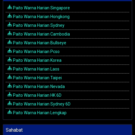
Paito Warna Harian Singapore
Paito Warna Harian Hongkong
Paito Warna Harian Sydney
Paito Warna Harian Cambodia
Paito Warna Harian Bullseye
Paito Warna Harian Pcso
Paito Warna Harian Korea
Paito Warna Harian Laos
Paito Warna Harian Taipei
Paito Warna Harian Nevada
Paito Warna Harian HK 6D
Paito Warna Harian Sydney 6D
Paito Warna Harian Lengkap
Sahabat