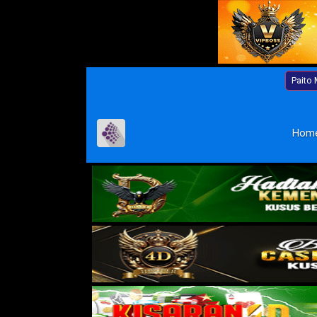
Paito
Hom