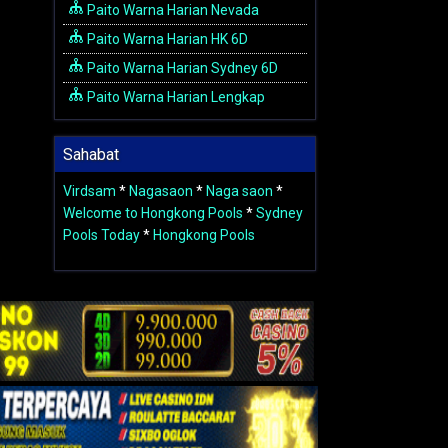
Paito Warna Harian Nevada
Paito Warna Harian HK 6D
Paito Warna Harian Sydney 6D
Paito Warna Harian Lengkap
Sahabat
Virdsam
*
Nagasaon
*
Naga saon
*
Welcome to Hongkong Pools
*
Sydney
Pools Today
*
Hongkong Pools