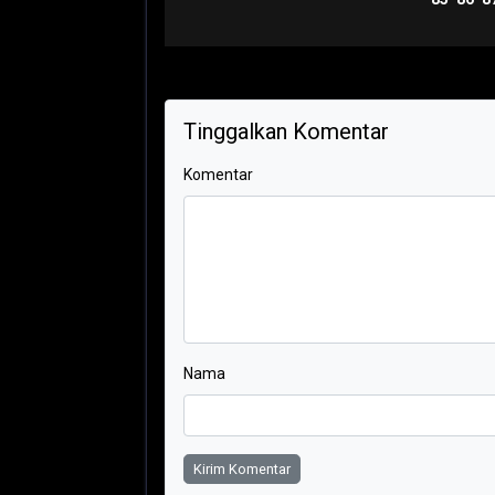
Tinggalkan Komentar
Komentar
Nama
Kirim Komentar