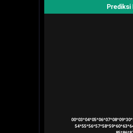
Prediksi
00*03*04*05*06*07*08*09*30*
54*55*56*57*58*59*60*63*6
85*86*8