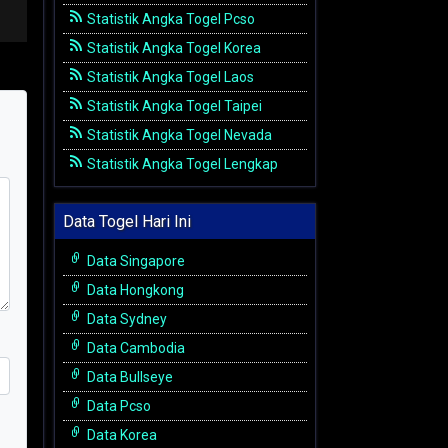
Statistik Angka Togel Pcso
Statistik Angka Togel Korea
Statistik Angka Togel Laos
Statistik Angka Togel Taipei
Statistik Angka Togel Nevada
Statistik Angka Togel Lengkap
Data Togel Hari Ini
Data Singapore
Data Hongkong
Data Sydney
Data Cambodia
Data Bullseye
Data Pcso
Data Korea