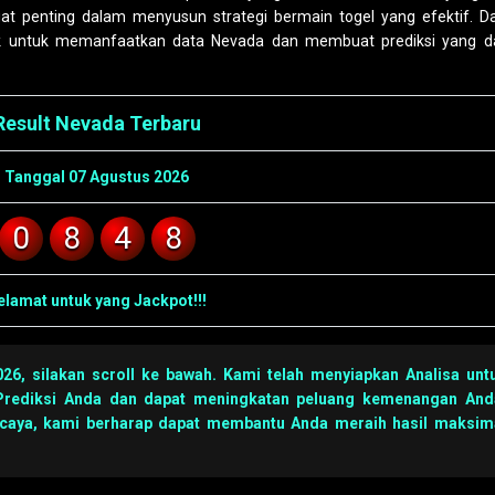
at penting dalam menyusun strategi bermain togel yang efektif. D
aik untuk memanfaatkan data Nevada dan membuat prediksi yang d
Result Nevada Terbaru
Tanggal 07 Agustus 2026
0
8
4
8
elamat untuk yang Jackpot!!!
026
, silakan scroll ke bawah. Kami telah menyiapkan Analisa unt
rediksi Anda dan dapat meningkatan peluang kemenangan And
rcaya, kami berharap dapat membantu Anda meraih hasil maksim