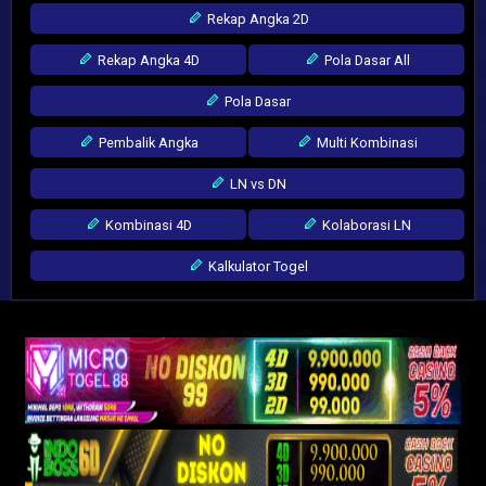
Rekap Angka 2D
Rekap Angka 4D
Pola Dasar All
Pola Dasar
Pembalik Angka
Multi Kombinasi
LN vs DN
Kombinasi 4D
Kolaborasi LN
Kalkulator Togel