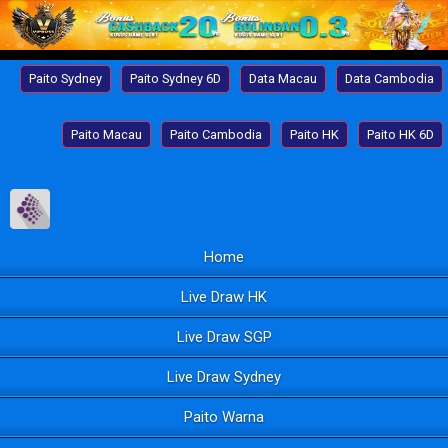
Paito Sydney
Paito Sydney 6D
Data Macau
Data Cambodia
Paito Macau
Paito Cambodia
Paito HK
Paito HK 6D
Home
Live Draw HK
Live Draw SGP
Live Draw Sydney
Paito Warna