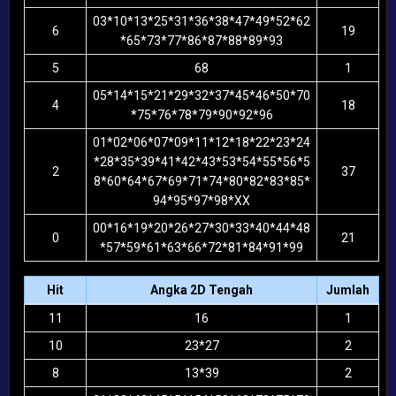
03*10*13*25*31*36*38*47*49*52*62
6
19
*65*73*77*86*87*88*89*93
5
68
1
05*14*15*21*29*32*37*45*46*50*70
4
18
*75*76*78*79*90*92*96
01*02*06*07*09*11*12*18*22*23*24
*28*35*39*41*42*43*53*54*55*56*5
2
37
8*60*64*67*69*71*74*80*82*83*85*
94*95*97*98*XX
00*16*19*20*26*27*30*33*40*44*48
0
21
*57*59*61*63*66*72*81*84*91*99
Hit
Angka 2D Tengah
Jumlah
11
16
1
10
23*27
2
8
13*39
2