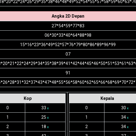
18*20*22*24*26*29*35*38*46*48*49*52*54*55*57*58*59*60*63*7
Angka 2D Depan
27*54*59*77*83
06*30*33*40*64*88*98
15*16*23*36*49*52*57*76*79*80*86*89*96*99
07
8*20*21*22*24*29*34*35*38*39*41*42*44*45*46*50*51*53*61*63*
91
5*26*28*31*32*37*43*47*48*55*56*58*60*62*65*66*68*69*70*72*
Kop
Kepala
0
33
0
30
x
x
1
25
1
34
x
x
2
18
2
34
x
x
3
42
3
27