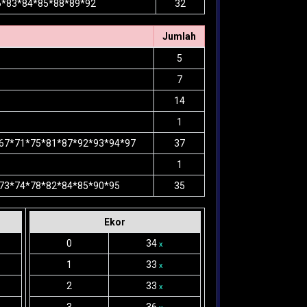
6*83*84*85*88*89*92
32
Jumlah
5
7
14
1
67*71*75*81*87*92*93*94*97
37
1
73*74*78*82*84*85*90*95
35
Ekor
0
34
x
1
33
x
2
33
x
3
36