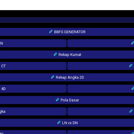
BBFS GENERATOR
LN
Rekap Kumat
 CT
Rekap Angka 2D
 4D
Pola Dasar
gka
LN vs DN