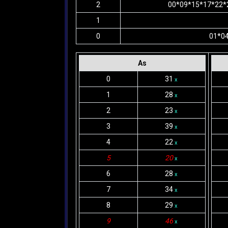
2
00*09*15*17*22*
1
0
01*0
As
0
31
x
1
28
x
2
23
x
3
39
x
4
22
x
5
20
x
6
28
x
7
34
x
8
29
x
9
46
x