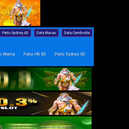
Paito Sydney 6D
Data Macau
Data Cambodia
to Warna
Paito HK 6D
Paito Sydney 6D