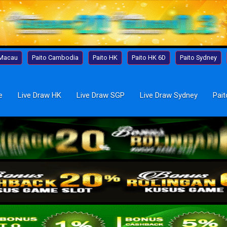
 Macau
Paito Cambodia
Paito HK
Paito HK 6D
Paito Sydney
e
Live Draw HK
Live Draw SGP
Live Draw Sydney
Pai