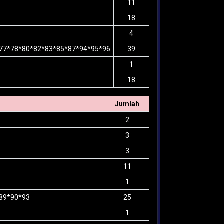
11
18
4
77*78*80*82*83*85*87*94*95*96
39
1
18
Jumlah
2
3
3
11
1
89*90*93
25
1