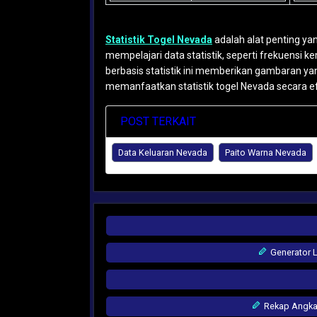
Statistik Togel Nevada
adalah alat penting y
mempelajari data statistik, seperti frekuensi 
berbasis statistik ini memberikan gambaran 
memanfaatkan statistik togel Nevada secara ef
POST TERKAIT
Data Keluaran Nevada
Paito Warna Nevada
Generator 
Rekap Angka