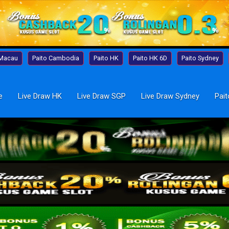
 Macau
Paito Cambodia
Paito HK
Paito HK 6D
Paito Sydney
e
Live Draw HK
Live Draw SGP
Live Draw Sydney
Pai