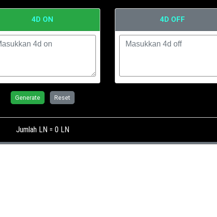
4D ON
4D OFF
Generate
Jumlah LN = 0 LN