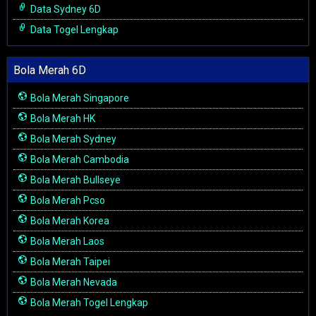
Data Sydney 6D
Data Togel Lengkap
Bola Merah 6D
Bola Merah Singapore
Bola Merah HK
Bola Merah Sydney
Bola Merah Cambodia
Bola Merah Bullseye
Bola Merah Pcso
Bola Merah Korea
Bola Merah Laos
Bola Merah Taipei
Bola Merah Nevada
Bola Merah Togel Lengkap