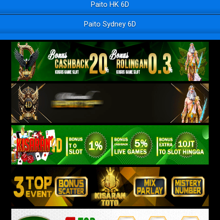
Paito HK 6D
Paito Sydney 6D