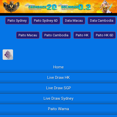
Paito Sydney
Paito Sydney 6D
Data Macau
Data Cambodia
Paito Macau
Paito Cambodia
Paito HK
Paito HK 6D
Home
Live Draw HK
Live Draw SGP
Live Draw Sydney
Paito Warna