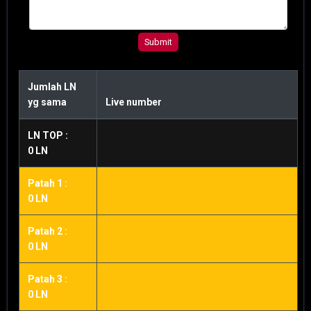
Submit
Jumlah LN
yg sama
Live number
LN TOP :
0 LN
Patah 1 :
0 LN
Patah 2 :
0 LN
Patah 3 :
0 LN