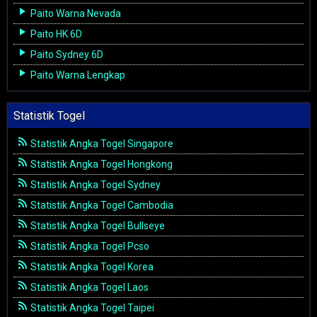
Paito Warna Nevada
Paito HK 6D
Paito Sydney 6D
Paito Warna Lengkap
Statistik Togel
Statistik Angka Togel Singapore
Statistik Angka Togel Hongkong
Statistik Angka Togel Sydney
Statistik Angka Togel Cambodia
Statistik Angka Togel Bullseye
Statistik Angka Togel Pcso
Statistik Angka Togel Korea
Statistik Angka Togel Laos
Statistik Angka Togel Taipei