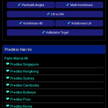
Pembalik Angka
Multi Kombinasi
LN vs DN
Kombinasi 4D
Kolaborasi LN
Kalkulator Togel
Prediksi Hari Ini
Paito Warna HK
Prediksi Singapore
Prediksi Hongkong
Prediksi Sydney
Prediksi Cambodia
Prediksi Bullseye
Prediksi Pcso
Prediksi Korea