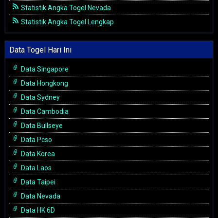
Statistik Angka Togel Nevada
Statistik Angka Togel Lengkap
Data Togel Hari Ini
Data Singapore
Data Hongkong
Data Sydney
Data Cambodia
Data Bullseye
Data Pcso
Data Korea
Data Laos
Data Taipei
Data Nevada
Data HK 6D