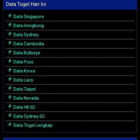
Data Togel Hari Ini
Data Singapore
Data Hongkong
Data Sydney
Data Cambodia
Data Bullseye
Data Pcso
Data Korea
Data Laos
Data Taipei
Data Nevada
Data HK 6D
Data Sydney 6D
Data Togel Lengkap