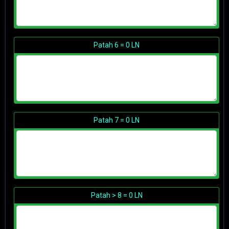
Patah 6 = 0 LN
Patah 7 = 0 LN
Patah > 8 = 0 LN