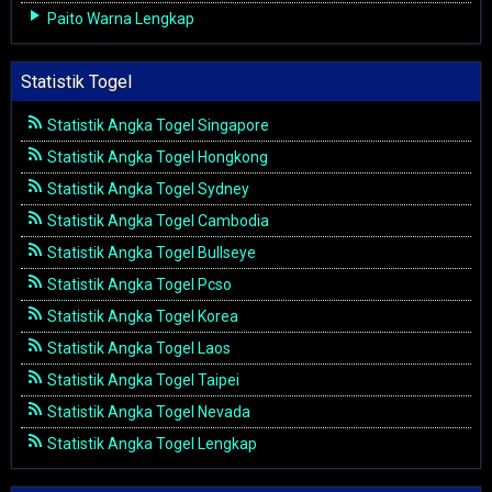
Paito Warna Lengkap
Statistik Togel
Statistik Angka Togel Singapore
Statistik Angka Togel Hongkong
Statistik Angka Togel Sydney
Statistik Angka Togel Cambodia
Statistik Angka Togel Bullseye
Statistik Angka Togel Pcso
Statistik Angka Togel Korea
Statistik Angka Togel Laos
Statistik Angka Togel Taipei
Statistik Angka Togel Nevada
Statistik Angka Togel Lengkap