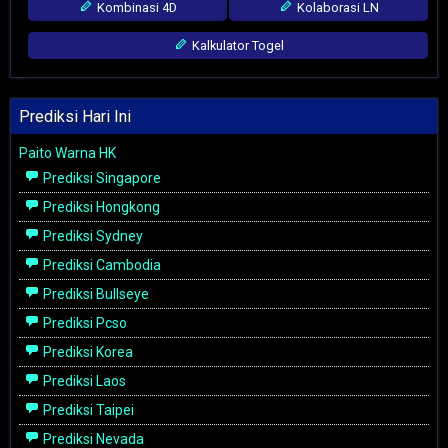
Kombinasi 4D
Kolaborasi LN
Kalkulator Togel
Prediksi Hari Ini
Paito Warna HK
Prediksi Singapore
Prediksi Hongkong
Prediksi Sydney
Prediksi Cambodia
Prediksi Bullseye
Prediksi Pcso
Prediksi Korea
Prediksi Laos
Prediksi Taipei
Prediksi Nevada