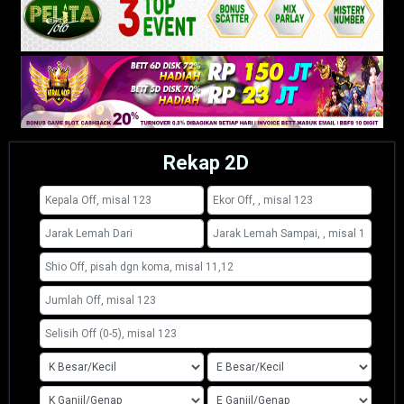
Rekap 2D