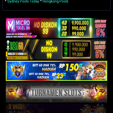
*
Sydney Pools Today
*
Hongkong Pools