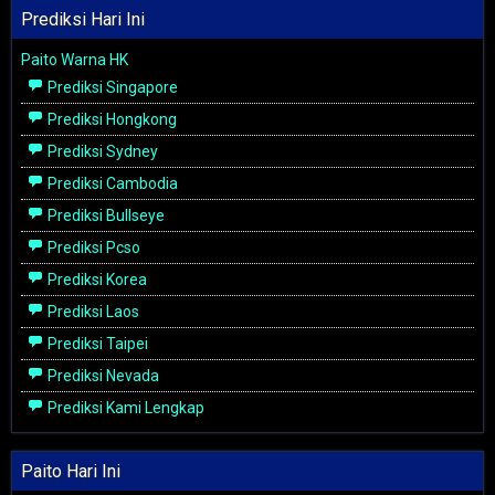
Prediksi Hari Ini
Paito Warna HK
Prediksi Singapore
Prediksi Hongkong
Prediksi Sydney
Prediksi Cambodia
Prediksi Bullseye
Prediksi Pcso
Prediksi Korea
Prediksi Laos
Prediksi Taipei
Prediksi Nevada
Prediksi Kami Lengkap
Paito Hari Ini