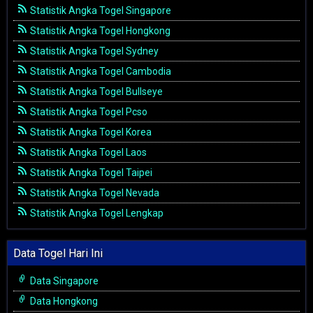
Statistik Angka Togel Singapore
Statistik Angka Togel Hongkong
Statistik Angka Togel Sydney
Statistik Angka Togel Cambodia
Statistik Angka Togel Bullseye
Statistik Angka Togel Pcso
Statistik Angka Togel Korea
Statistik Angka Togel Laos
Statistik Angka Togel Taipei
Statistik Angka Togel Nevada
Statistik Angka Togel Lengkap
Data Togel Hari Ini
Data Singapore
Data Hongkong