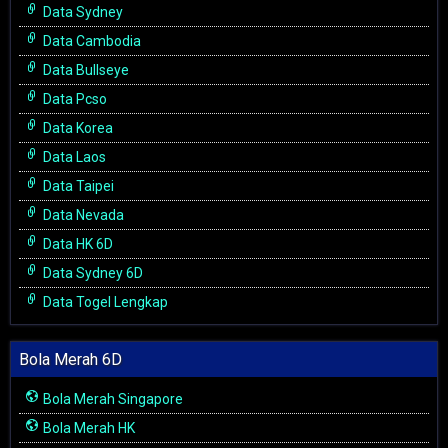
Data Sydney
Data Cambodia
Data Bullseye
Data Pcso
Data Korea
Data Laos
Data Taipei
Data Nevada
Data HK 6D
Data Sydney 6D
Data Togel Lengkap
Bola Merah 6D
Bola Merah Singapore
Bola Merah HK