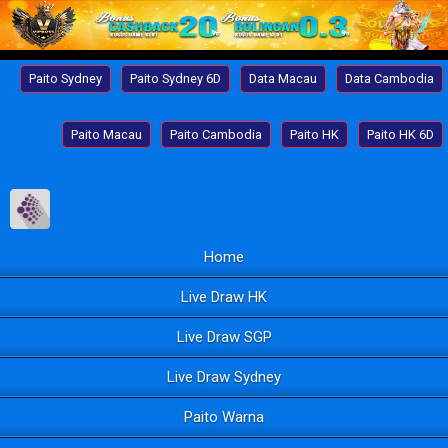
Paito Sydney
Paito Sydney 6D
Data Macau
Data Cambodia
Paito Macau
Paito Cambodia
Paito HK
Paito HK 6D
Home
Live Draw HK
Live Draw SGP
Live Draw Sydney
Paito Warna