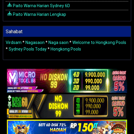
Paito Warna Harian Sydney 6D
Paito Warna Harian Lengkap
Sahabat
Virdsam
*
Nagasaon
*
Naga saon
*
Welcome to Hongkong Pools
*
Sydney Pools Today
*
Hongkong Pools