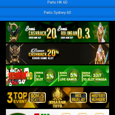
Paito HK 6D
Paito Sydney 6D