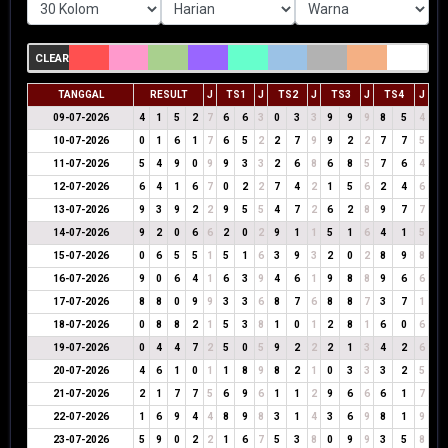
CLEAR
TANGGAL
RESULT
J
TS1
J
TS2
J
TS3
J
TS4
J
09-07-2026
4
1
5
2
7
6
6
3
0
3
3
9
9
9
8
5
4
10-07-2026
0
1
6
1
7
6
5
2
2
7
9
9
2
2
7
7
5
11-07-2026
5
4
9
0
9
9
3
3
2
6
8
6
8
5
7
6
4
12-07-2026
6
4
1
6
7
0
2
2
7
4
2
1
5
6
2
4
6
13-07-2026
9
3
9
2
2
9
5
5
4
7
2
6
2
8
9
7
7
14-07-2026
9
2
0
6
6
2
0
2
9
1
1
5
1
6
4
1
5
15-07-2026
0
6
5
5
1
5
1
6
3
9
3
2
0
2
8
9
8
16-07-2026
9
0
6
4
1
6
3
9
4
6
1
9
8
8
9
6
6
17-07-2026
8
8
0
9
9
3
3
6
8
7
6
8
8
7
3
7
1
18-07-2026
0
8
8
2
1
5
3
8
1
0
1
2
8
1
6
0
6
19-07-2026
0
4
4
7
2
5
0
5
9
2
2
2
1
3
4
2
6
20-07-2026
4
6
1
0
1
1
8
9
8
2
1
0
3
3
3
2
5
21-07-2026
2
1
7
7
5
6
9
6
1
1
2
9
6
6
6
1
7
22-07-2026
1
6
9
4
4
8
9
8
3
1
4
3
6
9
8
1
9
23-07-2026
5
9
0
2
2
1
6
7
5
3
8
0
9
9
3
5
8