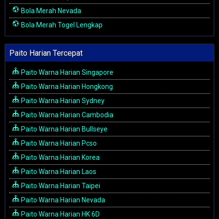
Bola Merah Nevada
Bola Merah Togel Lengkap
Paito Harian Tercepat
Paito Warna Harian Singapore
Paito Warna Harian Hongkong
Paito Warna Harian Sydney
Paito Warna Harian Cambodia
Paito Warna Harian Bullseye
Paito Warna Harian Pcso
Paito Warna Harian Korea
Paito Warna Harian Laos
Paito Warna Harian Taipei
Paito Warna Harian Nevada
Paito Warna Harian HK 6D