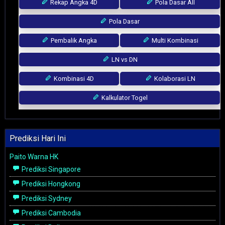
Rekap Angka 4D
Pola Dasar All
Pola Dasar
Pembalik Angka
Multi Kombinasi
LN vs DN
Kombinasi 4D
Kolaborasi LN
Kalkulator Togel
Prediksi Hari Ini
Paito Warna HK
Prediksi Singapore
Prediksi Hongkong
Prediksi Sydney
Prediksi Cambodia