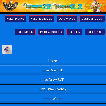
Paito Sydney
Paito Sydney 6D
Data Macau
Data Cambodia
Paito Macau
Paito Cambodia
Paito HK
Paito HK 6D
Home
Live Draw HK
Live Draw SGP
Live Draw Sydney
Paito Warna