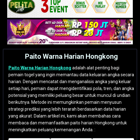
Paito Warna Harian Hongkong
Paito Warna Harian Hongkong
adalah alat penting bagi
pemain togel yang ingin memantau data keluaran angka secara
harian. Dengan mencatat dan menganalisis angka yang keluar
setiap hari, pemain dapat mengidentifikasi pola, tren, dan angka
potensial yang memiliki peluang besar untuk muncul di undian
berikutnya. Metode ini memungkinkan pemain menyusun
strategi prediksi yang lebih terarah berdasarkan data harian
yang akurat. Dalam artikel ini, kami akan membahas cara
membaca dan memanfaatkan paito harian Hongkong untuk
meningkatkan peluang kemenangan Anda. :