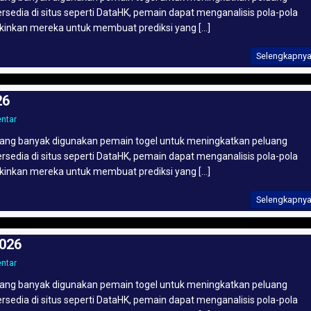
dia di situs seperti DataHK, pemain dapat menganalisis pola-pola
inkan mereka untuk membuat prediksi yang [...]
Selengkapny
26
ntar
a yang banyak digunakan pemain togel untuk meningkatkan peluang
dia di situs seperti DataHK, pemain dapat menganalisis pola-pola
inkan mereka untuk membuat prediksi yang [...]
Selengkapny
2026
ntar
a yang banyak digunakan pemain togel untuk meningkatkan peluang
dia di situs seperti DataHK, pemain dapat menganalisis pola-pola