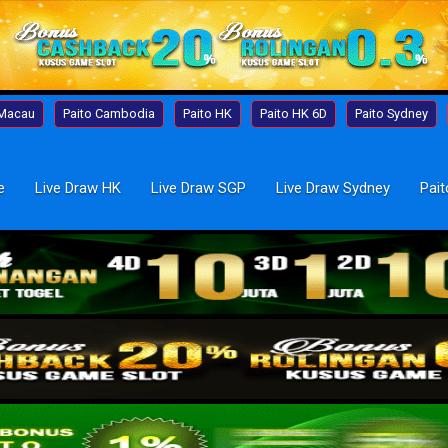
 Macau
Paito Cambodia
Paito HK
Paito HK 6D
Paito Sydney
e
Live Draw HK
Live Draw SGP
Live Draw Sydney
Pai