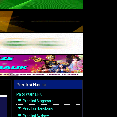
Prediksi Hari Ini
Paito Warna HK
Prediksi Singapore
Prediksi Hongkong
Prediksi Sydney