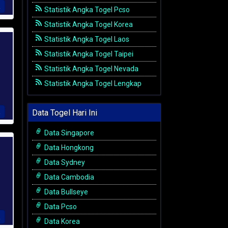
a
Statistik Angka Togel Pcso
Statistik Angka Togel Korea
Statistik Angka Togel Laos
Statistik Angka Togel Taipei
Statistik Angka Togel Nevada
Statistik Angka Togel Lengkap
a
Data Togel Hari Ini
Data Singapore
Data Hongkong
Data Sydney
Data Cambodia
Data Bullseye
Data Pcso
a
Data Korea