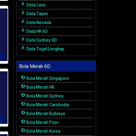
Data Laos
Data Taipei
Data Nevada
Data HK 6D
Data Sydney 6D
Data Togel Lengkap
a
Bola Merah 6D
Bola Merah Singapore
Bola Merah HK
Bola Merah Sydney
Bola Merah Cambodia
Bola Merah Bullseye
a
Bola Merah Pcso
Bola Merah Korea