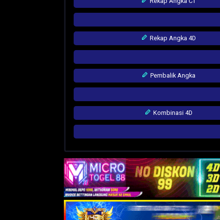
Rekap Angka CT
Rekap Angka 4D
Pembalik Angka
Kombinasi 4D