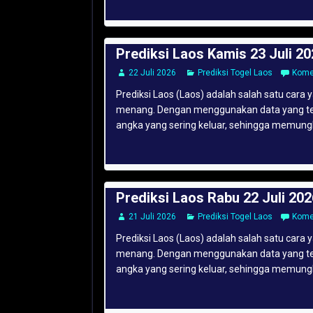
Prediksi Laos Kamis 23 Juli 2
22 Juli 2026
Prediksi Togel Laos
Kome
Prediksi Laos (Laos) adalah salah satu car
menang. Dengan menggunakan data yang terse
angka yang sering keluar, sehingga memungk
Prediksi Laos Rabu 22 Juli 202
21 Juli 2026
Prediksi Togel Laos
Kome
Prediksi Laos (Laos) adalah salah satu car
menang. Dengan menggunakan data yang terse
angka yang sering keluar, sehingga memungk