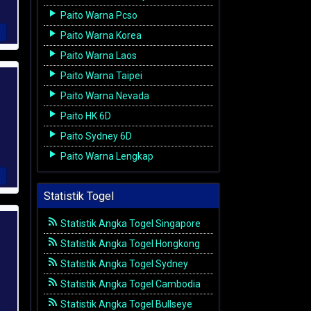
Paito Warna Pcso
a
Paito Warna Korea
Paito Warna Laos
Paito Warna Taipei
Paito Warna Nevada
Paito HK 6D
Paito Sydney 6D
Paito Warna Lengkap
a
Statistik Togel
Statistik Angka Togel Singapore
Statistik Angka Togel Hongkong
Statistik Angka Togel Sydney
Statistik Angka Togel Cambodia
Statistik Angka Togel Bullseye