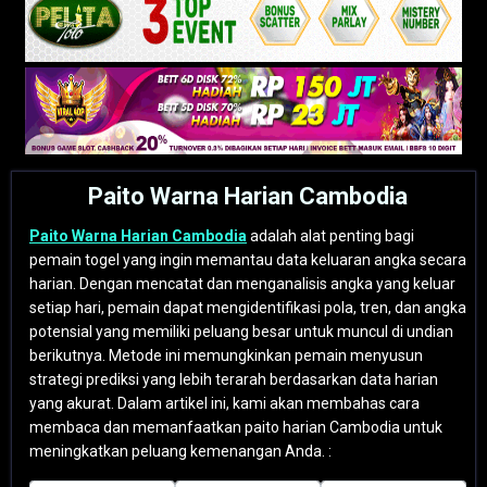
Paito Warna Harian Cambodia
Paito Warna Harian Cambodia
adalah alat penting bagi
pemain togel yang ingin memantau data keluaran angka secara
harian. Dengan mencatat dan menganalisis angka yang keluar
setiap hari, pemain dapat mengidentifikasi pola, tren, dan angka
potensial yang memiliki peluang besar untuk muncul di undian
berikutnya. Metode ini memungkinkan pemain menyusun
strategi prediksi yang lebih terarah berdasarkan data harian
yang akurat. Dalam artikel ini, kami akan membahas cara
membaca dan memanfaatkan paito harian Cambodia untuk
meningkatkan peluang kemenangan Anda. :