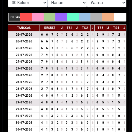
CLEAR
TANGGAL
RESULT
J
TS1
J
TS2
J
TS3
J
TS4
J
26-07-2026
6
6
7
0
7
5
6
2
2
2
4
2
9
2
7
2
9
26-07-2026
6
6
7
0
7
5
6
2
2
2
4
2
9
2
7
2
9
26-07-2026
6
6
7
0
7
5
6
2
2
2
4
2
9
2
7
2
9
27-07-2026
7
9
1
5
6
1
1
2
5
4
9
0
0
0
0
4
4
27-07-2026
7
9
1
5
6
1
1
2
5
4
9
0
0
0
0
4
4
27-07-2026
7
9
1
5
6
1
1
2
5
4
9
0
0
0
0
4
4
28-07-2026
2
7
0
8
8
1
7
8
5
7
3
0
4
4
0
7
7
28-07-2026
2
7
0
8
8
1
7
8
5
7
3
0
4
4
0
7
7
28-07-2026
2
7
0
8
8
1
7
8
5
7
3
0
4
4
0
7
7
29-07-2026
4
0
0
4
4
1
2
3
6
5
2
0
5
5
1
5
6
29-07-2026
4
0
0
4
4
1
2
3
6
5
2
0
5
5
1
5
6
29-07-2026
4
0
0
4
4
1
2
3
6
5
2
0
5
5
1
5
6
30-07-2026
4
1
3
2
5
0
3
3
6
0
6
1
8
9
1
0
1
30-07-2026
4
1
3
2
5
0
3
3
6
0
6
1
8
9
1
0
1
30-07-2026
4
1
3
2
5
0
3
3
6
0
6
1
8
9
1
0
1