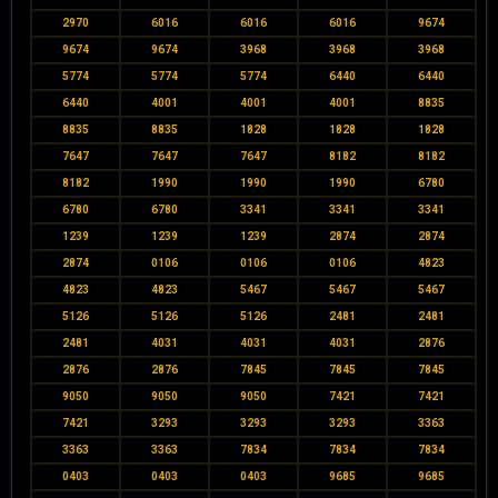
2970
6016
6016
6016
9674
9674
9674
3968
3968
3968
5774
5774
5774
6440
6440
6440
4001
4001
4001
8835
8835
8835
1828
1828
1828
7647
7647
7647
8182
8182
8182
1990
1990
1990
6780
6780
6780
3341
3341
3341
1239
1239
1239
2874
2874
2874
0106
0106
0106
4823
4823
4823
5467
5467
5467
5126
5126
5126
2481
2481
2481
4031
4031
4031
2876
2876
2876
7845
7845
7845
9050
9050
9050
7421
7421
7421
3293
3293
3293
3363
3363
3363
7834
7834
7834
0403
0403
0403
9685
9685