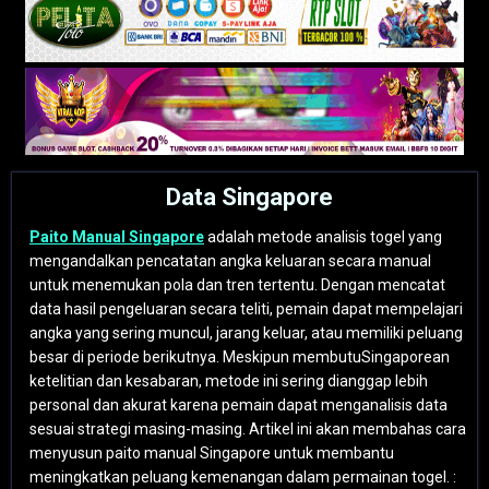
Data Singapore
Paito Manual Singapore
adalah metode analisis togel yang
mengandalkan pencatatan angka keluaran secara manual
untuk menemukan pola dan tren tertentu. Dengan mencatat
data hasil pengeluaran secara teliti, pemain dapat mempelajari
angka yang sering muncul, jarang keluar, atau memiliki peluang
besar di periode berikutnya. Meskipun membutuSingaporean
ketelitian dan kesabaran, metode ini sering dianggap lebih
personal dan akurat karena pemain dapat menganalisis data
sesuai strategi masing-masing. Artikel ini akan membahas cara
menyusun paito manual Singapore untuk membantu
meningkatkan peluang kemenangan dalam permainan togel. :