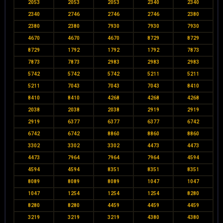
2053
2053
2053
2340
2340
2340
2746
2746
2746
2380
2380
2380
7930
7930
7930
4670
4670
4670
8729
8729
8729
1792
1792
1792
7873
7873
7873
2983
2983
2983
5742
5742
5742
5211
5211
5211
7043
7043
7043
8410
8410
8410
4268
4268
4268
2038
2038
2038
2919
2919
2919
6377
6377
6377
6742
6742
6742
8860
8860
8860
3302
3302
3302
4473
4473
4473
7964
7964
7964
4594
4594
4594
8351
8351
8351
8089
8089
8089
1047
1047
1047
1254
1254
1254
8280
8280
8280
4459
4459
4459
3219
3219
3219
4380
4380