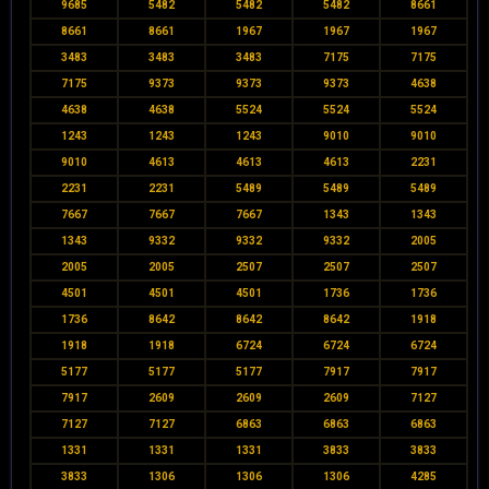
9685
5482
5482
5482
8661
8661
8661
1967
1967
1967
3483
3483
3483
7175
7175
7175
9373
9373
9373
4638
4638
4638
5524
5524
5524
1243
1243
1243
9010
9010
9010
4613
4613
4613
2231
2231
2231
5489
5489
5489
7667
7667
7667
1343
1343
1343
9332
9332
9332
2005
2005
2005
2507
2507
2507
4501
4501
4501
1736
1736
1736
8642
8642
8642
1918
1918
1918
6724
6724
6724
5177
5177
5177
7917
7917
7917
2609
2609
2609
7127
7127
7127
6863
6863
6863
1331
1331
1331
3833
3833
3833
1306
1306
1306
4285