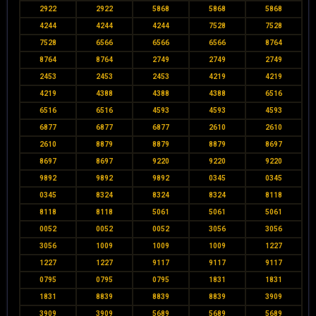
2922
2922
5868
5868
5868
4244
4244
4244
7528
7528
7528
6566
6566
6566
8764
8764
8764
2749
2749
2749
2453
2453
2453
4219
4219
4219
4388
4388
4388
6516
6516
6516
4593
4593
4593
6877
6877
6877
2610
2610
2610
8879
8879
8879
8697
8697
8697
9220
9220
9220
9892
9892
9892
0345
0345
0345
8324
8324
8324
8118
8118
8118
5061
5061
5061
0052
0052
0052
3056
3056
3056
1009
1009
1009
1227
1227
1227
9117
9117
9117
0795
0795
0795
1831
1831
1831
8839
8839
8839
3909
3909
3909
5689
5689
5689