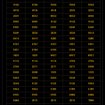
4166
4166
9364
9364
9364
4918
4918
4918
2339
2339
2339
8552
8552
8552
6900
6900
6900
4142
4142
4142
5955
5955
5955
5649
5649
5649
2536
2536
2536
0614
0614
0614
4285
4285
4285
6767
6767
6767
3431
3431
3431
0184
0184
0184
1839
1839
1839
8957
8957
8957
9116
9116
9116
2736
2736
2736
2371
2371
2371
5008
5008
5008
1333
1333
1333
0304
0304
0304
3544
3544
3544
9135
9135
9135
9954
9954
9954
5789
5789
5789
5935
5935
5935
0686
0686
0686
2515
2515
2515
7888