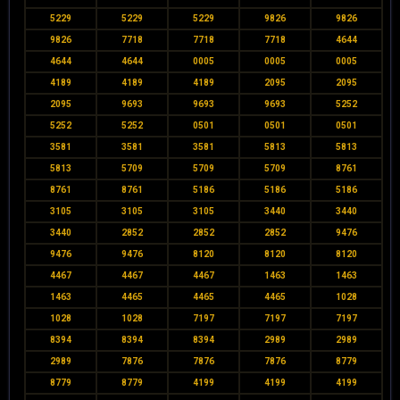
5229
5229
5229
9826
9826
9826
7718
7718
7718
4644
4644
4644
0005
0005
0005
4189
4189
4189
2095
2095
2095
9693
9693
9693
5252
5252
5252
0501
0501
0501
3581
3581
3581
5813
5813
5813
5709
5709
5709
8761
8761
8761
5186
5186
5186
3105
3105
3105
3440
3440
3440
2852
2852
2852
9476
9476
9476
8120
8120
8120
4467
4467
4467
1463
1463
1463
4465
4465
4465
1028
1028
1028
7197
7197
7197
8394
8394
8394
2989
2989
2989
7876
7876
7876
8779
8779
8779
4199
4199
4199