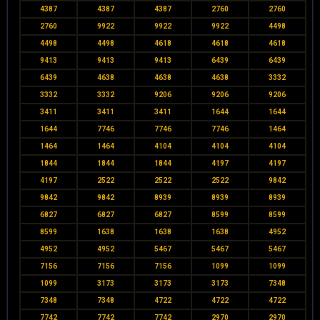
4387
4387
4387
2760
2760
2760
9922
9922
9922
4498
4498
4498
4618
4618
4618
9413
9413
9413
6439
6439
6439
4638
4638
4638
3332
3332
3332
9206
9206
9206
3411
3411
3411
1644
1644
1644
7746
7746
7746
1464
1464
1464
4104
4104
4104
1844
1844
1844
4197
4197
4197
2522
2522
2522
9842
9842
9842
8939
8939
8939
6827
6827
6827
8599
8599
8599
1638
1638
1638
4952
4952
4952
5467
5467
5467
7156
7156
7156
1099
1099
1099
3173
3173
3173
7348
7348
7348
4722
4722
4722
7742
7742
7742
2970
2970