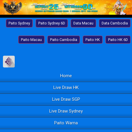
Paito Sydney
Paito Sydney 6D
Data Macau
Data Cambodia
Paito Macau
Paito Cambodia
Paito HK
Paito HK 6D
Home
Live Draw HK
Live Draw SGP
Live Draw Sydney
Paito Warna