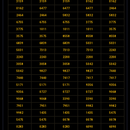
3159
3159
3159
0162
0162
0162
6477
6477
6477
2464
2464
2464
5832
5832
5832
6755
6755
6755
3775
3775
3775
1011
1011
1011
3575
3575
3575
8558
8558
8558
6839
6839
6839
5031
5031
5031
7313
7313
7313
2243
2243
2243
2200
2200
2200
3058
3058
3058
5042
5042
5042
9827
9827
9827
7440
7440
7440
7417
7417
7417
5171
5171
5171
9356
9356
9356
0727
0727
0727
9068
9068
9068
3390
3390
3390
7951
7951
7951
9982
9982
9982
1435
1435
1435
5475
5475
5475
0078
0078
0078
0283
0283
0283
6090
6090