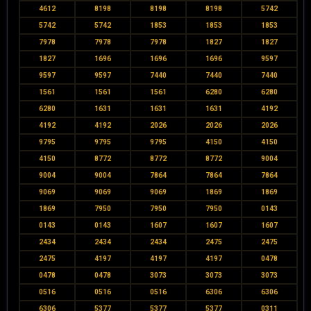
4612
8198
8198
8198
5742
5742
5742
1853
1853
1853
7978
7978
7978
1827
1827
1827
1696
1696
1696
9597
9597
9597
7440
7440
7440
1561
1561
1561
6280
6280
6280
1631
1631
1631
4192
4192
4192
2026
2026
2026
9795
9795
9795
4150
4150
4150
8772
8772
8772
9004
9004
9004
7864
7864
7864
9069
9069
9069
1869
1869
1869
7950
7950
7950
0143
0143
0143
1607
1607
1607
2434
2434
2434
2475
2475
2475
4197
4197
4197
0478
0478
0478
3073
3073
3073
0516
0516
0516
6306
6306
6306
5377
5377
5377
0311