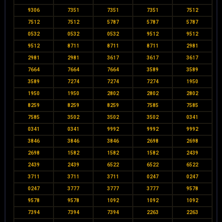
9306
7351
7351
7351
7512
7512
7512
5787
5787
5787
0532
0532
0532
9512
9512
9512
8711
8711
8711
2981
2981
2981
3617
3617
3617
7664
7664
7664
3589
3589
3589
7274
7274
7274
1950
1950
1950
2802
2802
2802
8259
8259
8259
7585
7585
7585
3502
3502
3502
0341
0341
0341
9992
9992
9992
3846
3846
3846
2698
2698
2698
1582
1582
1582
2439
2439
2439
6522
6522
6522
3711
3711
3711
0247
0247
0247
3777
3777
3777
9578
9578
9578
1092
1092
1092
7394
7394
7394
2263
2263