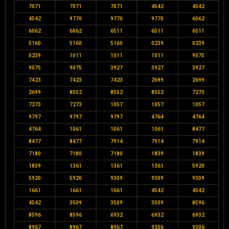
7071
7071
7071
4542
4542
4542
9770
9770
9770
6062
6062
6062
6511
6511
6511
5160
5160
5160
0239
0239
0239
1011
1011
1011
9075
9075
9075
3927
3927
3927
7423
7423
7423
2699
2699
2699
8552
8552
8552
7273
7273
7273
1057
1057
1057
9797
9797
9797
4764
4764
4764
1061
1061
1061
8477
8477
8477
7914
7914
7914
7180
7180
7180
1839
1839
1839
1361
1361
1361
5920
5920
5920
9309
9309
9309
1661
1661
1661
4542
4542
4542
3509
3509
3509
8596
8596
8596
6932
6932
6932
8967
8967
8967
9306
9306