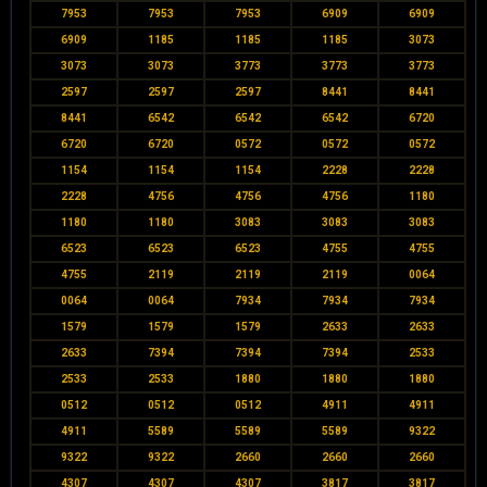
7953
7953
7953
6909
6909
6909
1185
1185
1185
3073
3073
3073
3773
3773
3773
2597
2597
2597
8441
8441
8441
6542
6542
6542
6720
6720
6720
0572
0572
0572
1154
1154
1154
2228
2228
2228
4756
4756
4756
1180
1180
1180
3083
3083
3083
6523
6523
6523
4755
4755
4755
2119
2119
2119
0064
0064
0064
7934
7934
7934
1579
1579
1579
2633
2633
2633
7394
7394
7394
2533
2533
2533
1880
1880
1880
0512
0512
0512
4911
4911
4911
5589
5589
5589
9322
9322
9322
2660
2660
2660
4307
4307
4307
3817
3817