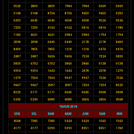
3520
2809
2809
7984
7984
5069
5069
3168
3168
8736
8736
9650
9650
0293
0293
6045
6045
4308
4308
9526
9526
7230
7230
4162
4162
5816
5816
1180
1180
4621
4621
3984
3984
1794
1794
2098
2098
0449
0449
2178
2178
8409
8409
7855
7855
1218
1218
0476
0476
2487
2487
9636
9636
7324
7324
5830
5830
6702
6702
3860
3860
0138
0138
9354
9354
1642
1642
2478
2478
1279
1279
7304
7304
9947
9947
7326
7326
9667
9667
2587
2587
7234
7234
8323
8323
5171
5171
0645
0645
3008
3008
5243
5243
6080
6080
2656
2656
4568
TAHUN 2018
SEN
SEL
RAB
KAM
JUM
SAB
MIN
4568
7385
7385
5424
5424
1563
1563
4177
4177
5393
5393
8351
8351
1769