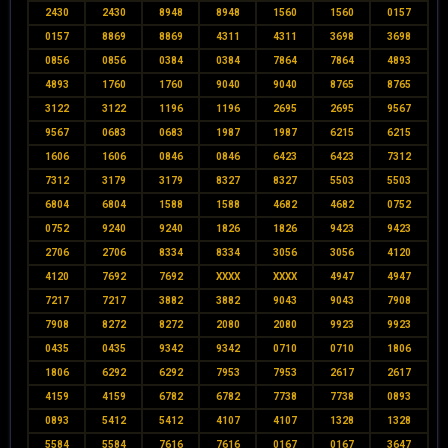
2430
2430
8948
8948
1560
1560
0157
0157
8869
8869
4311
4311
3698
3698
0856
0856
0384
0384
7864
7864
4893
4893
1760
1760
9040
9040
8765
8765
3122
3122
1196
1196
2695
2695
9567
9567
0683
0683
1987
1987
6215
6215
1606
1606
0846
0846
6423
6423
7312
7312
3179
3179
8327
8327
5503
5503
6804
6804
1588
1588
4682
4682
0752
0752
9240
9240
1826
1826
9423
9423
2706
2706
8334
8334
3056
3056
4120
4120
7692
7692
XXXX
XXXX
4947
4947
7217
7217
3882
3882
9043
9043
7908
7908
8272
8272
2080
2080
9923
9923
0435
0435
9342
9342
0710
0710
1806
1806
6292
6292
7953
7953
2617
2617
4159
4159
6782
6782
7738
7738
0893
0893
5412
5412
4107
4107
1328
1328
5584
5584
7616
7616
0167
0167
3647