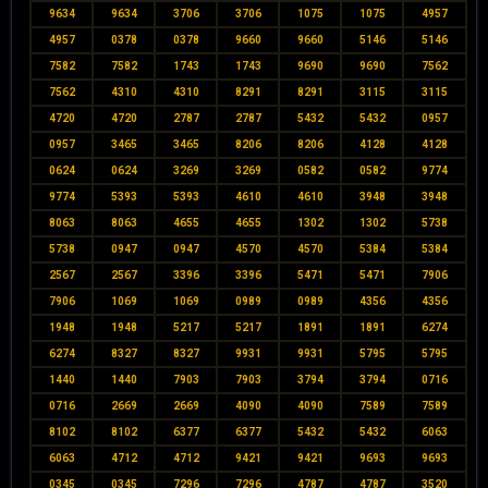
9634
9634
3706
3706
1075
1075
4957
4957
0378
0378
9660
9660
5146
5146
7582
7582
1743
1743
9690
9690
7562
7562
4310
4310
8291
8291
3115
3115
4720
4720
2787
2787
5432
5432
0957
0957
3465
3465
8206
8206
4128
4128
0624
0624
3269
3269
0582
0582
9774
9774
5393
5393
4610
4610
3948
3948
8063
8063
4655
4655
1302
1302
5738
5738
0947
0947
4570
4570
5384
5384
2567
2567
3396
3396
5471
5471
7906
7906
1069
1069
0989
0989
4356
4356
1948
1948
5217
5217
1891
1891
6274
6274
8327
8327
9931
9931
5795
5795
1440
1440
7903
7903
3794
3794
0716
0716
2669
2669
4090
4090
7589
7589
8102
8102
6377
6377
5432
5432
6063
6063
4712
4712
9421
9421
9693
9693
0345
0345
7296
7296
4787
4787
3520