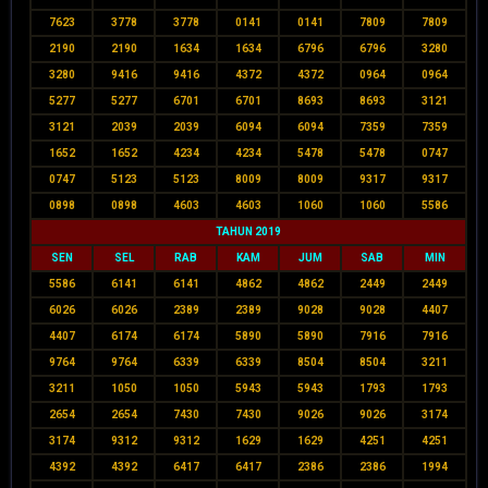
7623
3778
3778
0141
0141
7809
7809
2190
2190
1634
1634
6796
6796
3280
3280
9416
9416
4372
4372
0964
0964
5277
5277
6701
6701
8693
8693
3121
3121
2039
2039
6094
6094
7359
7359
1652
1652
4234
4234
5478
5478
0747
0747
5123
5123
8009
8009
9317
9317
0898
0898
4603
4603
1060
1060
5586
TAHUN 2019
SEN
SEL
RAB
KAM
JUM
SAB
MIN
5586
6141
6141
4862
4862
2449
2449
6026
6026
2389
2389
9028
9028
4407
4407
6174
6174
5890
5890
7916
7916
9764
9764
6339
6339
8504
8504
3211
3211
1050
1050
5943
5943
1793
1793
2654
2654
7430
7430
9026
9026
3174
3174
9312
9312
1629
1629
4251
4251
4392
4392
6417
6417
2386
2386
1994