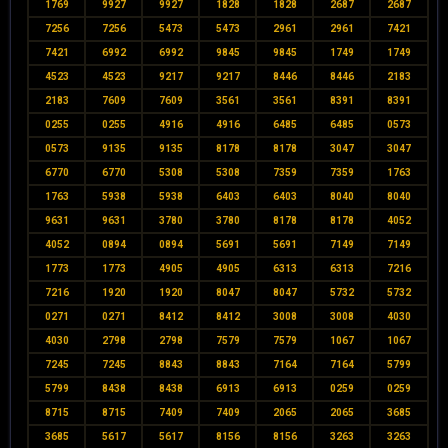
1769
9927
9927
1828
1828
2687
2687
7256
7256
5473
5473
2961
2961
7421
7421
6992
6992
9845
9845
1749
1749
4523
4523
9217
9217
8446
8446
2183
2183
7609
7609
3561
3561
8391
8391
0255
0255
4916
4916
6485
6485
0573
0573
9135
9135
8178
8178
3047
3047
6770
6770
5308
5308
7359
7359
1763
1763
5938
5938
6403
6403
8040
8040
9631
9631
3780
3780
8178
8178
4052
4052
0894
0894
5691
5691
7149
7149
1773
1773
4905
4905
6313
6313
7216
7216
1920
1920
8047
8047
5732
5732
0271
0271
8412
8412
3008
3008
4030
4030
2798
2798
7579
7579
1067
1067
7245
7245
8843
8843
7164
7164
5799
5799
8438
8438
6913
6913
0259
0259
8715
8715
7409
7409
2065
2065
3685
3685
5617
5617
8156
8156
3263
3263