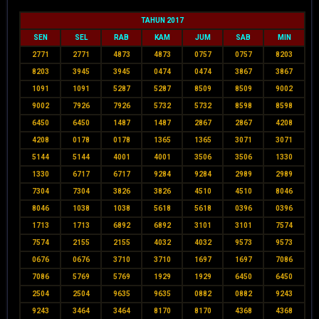
TAHUN 2017
SEN
SEL
RAB
KAM
JUM
SAB
MIN
2771
2771
4873
4873
0757
0757
8203
8203
3945
3945
0474
0474
3867
3867
1091
1091
5287
5287
8509
8509
9002
9002
7926
7926
5732
5732
8598
8598
6450
6450
1487
1487
2867
2867
4208
4208
0178
0178
1365
1365
3071
3071
5144
5144
4001
4001
3506
3506
1330
1330
6717
6717
9284
9284
2989
2989
7304
7304
3826
3826
4510
4510
8046
8046
1038
1038
5618
5618
0396
0396
1713
1713
6892
6892
3101
3101
7574
7574
2155
2155
4032
4032
9573
9573
0676
0676
3710
3710
1697
1697
7086
7086
5769
5769
1929
1929
6450
6450
2504
2504
9635
9635
0882
0882
9243
9243
3464
3464
8170
8170
4368
4368