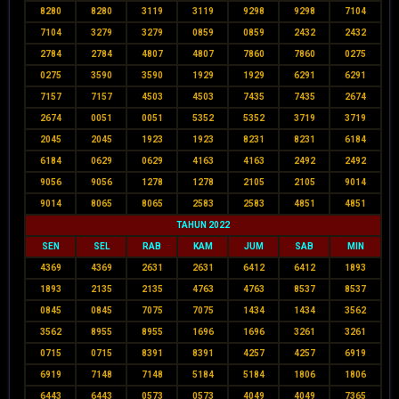
8280
8280
3119
3119
9298
9298
7104
7104
3279
3279
0859
0859
2432
2432
2784
2784
4807
4807
7860
7860
0275
0275
3590
3590
1929
1929
6291
6291
7157
7157
4503
4503
7435
7435
2674
2674
0051
0051
5352
5352
3719
3719
2045
2045
1923
1923
8231
8231
6184
6184
0629
0629
4163
4163
2492
2492
9056
9056
1278
1278
2105
2105
9014
9014
8065
8065
2583
2583
4851
4851
TAHUN 2022
SEN
SEL
RAB
KAM
JUM
SAB
MIN
4369
4369
2631
2631
6412
6412
1893
1893
2135
2135
4763
4763
8537
8537
0845
0845
7075
7075
1434
1434
3562
3562
8955
8955
1696
1696
3261
3261
0715
0715
8391
8391
4257
4257
6919
6919
7148
7148
5184
5184
1806
1806
6443
6443
0573
0573
4049
4049
7365