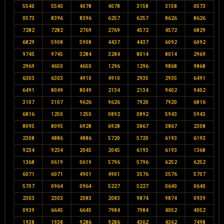
5540
5540
4078
4078
3158
3158
0573
0573
8396
8396
6257
6257
8626
8626
7282
7282
2769
2769
4572
4572
6829
6829
5908
5908
4437
4437
6092
6092
9745
9745
3284
3284
8014
8014
2969
2969
4650
4650
1296
1296
9868
9868
6303
6303
4910
4910
2935
2935
6491
6491
8049
8049
2134
2134
9402
9402
3107
3107
9626
9626
7920
7920
6816
6816
1250
1250
0892
0892
5943
5943
8095
8095
6928
6928
3867
3867
2308
2308
4886
4886
5720
5720
6193
6193
9234
9234
2045
2045
6193
6193
1368
1368
0619
0619
5796
5796
6252
6252
6071
6071
4901
4901
3576
3576
5707
5707
0964
0964
5227
5227
0640
0640
2303
2303
2083
2083
9874
9874
0939
0939
6645
6645
7984
7984
4052
4052
1938
1938
9286
9286
4362
4362
7498