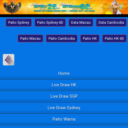
Paito Sydney
Paito Sydney 6D
Data Macau
Data Cambodia
Paito Macau
Paito Cambodia
Paito HK
Paito HK 6D
Home
Live Draw HK
Live Draw SGP
Live Draw Sydney
Paito Warna