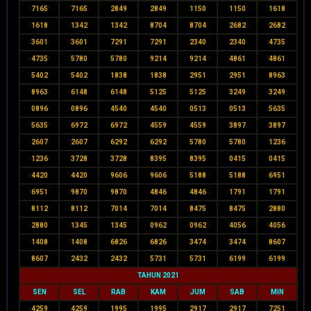
7165
7165
2849
2849
1150
1150
1618
1618
1342
1342
8704
8704
2682
2682
3601
3601
7291
7291
2340
2340
4735
4735
5780
5780
9214
9214
4861
4861
5402
5402
1838
1838
2951
2951
8963
8963
6148
6148
5125
5125
3249
3249
0896
0896
4540
4540
0513
0513
5635
5635
6972
6972
4559
4559
3897
3897
2607
2607
6292
6292
5780
5780
1236
1236
3728
3728
8395
8395
0415
0415
4420
4420
9606
9606
5188
5188
6951
6951
9870
9870
4846
4846
1791
1791
8112
8112
7014
7014
8475
8475
2880
2880
1345
1345
0962
0962
4056
4056
1408
1408
6826
6826
3474
3474
8607
8607
2432
2432
5731
5731
6199
6199
TAHUN 2021
SEN
SEL
RAB
KAM
JUM
SAB
MIN
4259
4259
1995
1995
2917
2917
7251