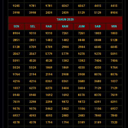
9245
9781
9781
6567
6567
4415
4415
3998
3998
2439
2439
5129
5129
8904
TAHUN 2020
SEN
SEL
RAB
KAM
JUM
SAB
MIN
8904
9310
9310
7261
7261
1803
1803
2851
2851
1482
1482
0848
0848
5128
5128
0709
0709
2984
2984
6045
6045
2567
2567
5779
5779
9270
9270
5091
5091
4520
4520
1382
1382
7406
7406
5024
5024
1869
1869
4330
4330
9764
9764
2194
2194
3908
3908
8076
8076
4216
4216
0361
0361
3680
3680
1037
1037
6273
6273
3404
3404
7129
7129
0940
0940
1692
1692
8370
8370
7619
7619
2298
2298
9872
9872
6391
6391
9076
9076
3462
3462
1106
1106
6937
6937
4093
4093
2483
2483
7840
7840
4378
4378
1794
1794
3189
3189
7320