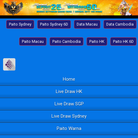
Paito Sydney
Paito Sydney 6D
Data Macau
Data Cambodia
Paito Macau
Paito Cambodia
Paito HK
Paito HK 6D
Home
Live Draw HK
Live Draw SGP
Live Draw Sydney
Paito Warna