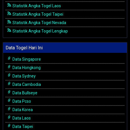
Statistik Angka Togel Laos
Statistik Angka Togel Taipei
Statistik Angka Togel Nevada
Statistik Angka Togel Lengkap
Data Togel Hari Ini
Data Singapore
Data Hongkong
Data Sydney
Data Cambodia
Data Bullseye
Data Pcso
Data Korea
Data Laos
Data Taipei