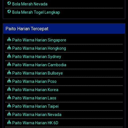
Bola Merah Nevada
Bola Merah Togel Lengkap
Paito Harian Tercepat
Paito Warna Harian Singapore
Paito Warna Harian Hongkong
Paito Warna Harian Sydney
Paito Warna Harian Cambodia
Paito Warna Harian Bullseye
Paito Warna Harian Pcso
Paito Warna Harian Korea
Paito Warna Harian Laos
Paito Warna Harian Taipei
Paito Warna Harian Nevada
Paito Warna Harian HK 6D