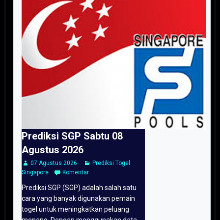
Prediksi SGP Sabtu 08
Agustus 2026
07 Agustus 2026
Prediksi Togel
Singapore
Komentar
Prediksi SGP (SGP) adalah salah satu
cara yang banyak digunakan pemain
togel untuk meningkatkan peluang