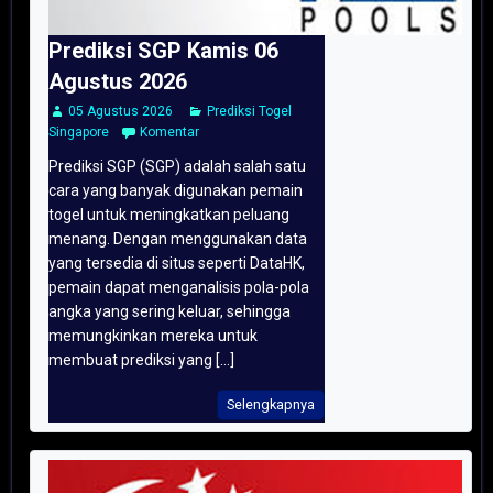
Prediksi SGP Kamis 06
Agustus 2026
05 Agustus 2026
Prediksi Togel
Singapore
Komentar
Prediksi SGP (SGP) adalah salah satu
cara yang banyak digunakan pemain
togel untuk meningkatkan peluang
menang. Dengan menggunakan data
yang tersedia di situs seperti DataHK,
pemain dapat menganalisis pola-pola
angka yang sering keluar, sehingga
memungkinkan mereka untuk
membuat prediksi yang [...]
Selengkapnya