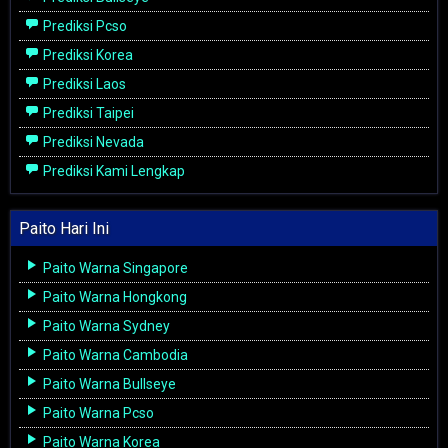
Prediksi Pcso
Prediksi Korea
Prediksi Laos
Prediksi Taipei
Prediksi Nevada
Prediksi Kami Lengkap
Paito Hari Ini
Paito Warna Singapore
Paito Warna Hongkong
Paito Warna Sydney
Paito Warna Cambodia
Paito Warna Bullseye
Paito Warna Pcso
Paito Warna Korea