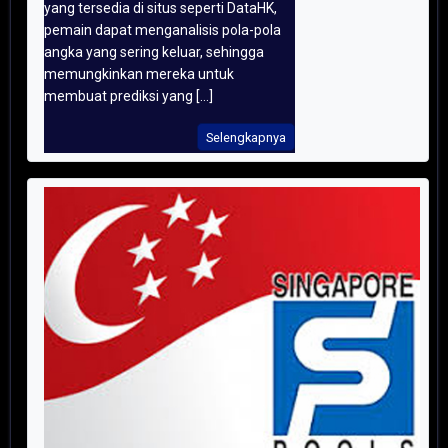
yang tersedia di situs seperti DataHK,
pemain dapat menganalisis pola-pola
angka yang sering keluar, sehingga
memungkinkan mereka untuk
membuat prediksi yang [...]
Selengkapnya