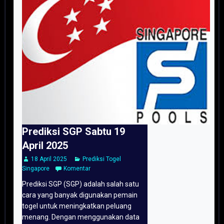
Prediksi SGP Sabtu 19
April 2025
18 April 2025
Prediksi Togel
Singapore
Komentar
Prediksi SGP (SGP) adalah salah satu
cara yang banyak digunakan pemain
togel untuk meningkatkan peluang
menang. Dengan menggunakan data