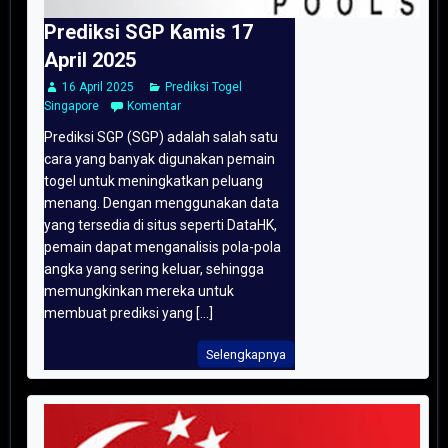
Prediksi SGP Kamis 17
April 2025
16 April 2025
Prediksi Togel
Singapore
Komentar
Prediksi SGP (SGP) adalah salah satu
cara yang banyak digunakan pemain
togel untuk meningkatkan peluang
menang. Dengan menggunakan data
yang tersedia di situs seperti DataHK,
pemain dapat menganalisis pola-pola
angka yang sering keluar, sehingga
memungkinkan mereka untuk
membuat prediksi yang [...]
Selengkapnya