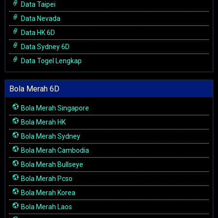
Data Taipei
Data Nevada
Data HK 6D
Data Sydney 6D
Data Togel Lengkap
Bola Merah 6D
Bola Merah Singapore
Bola Merah HK
Bola Merah Sydney
Bola Merah Cambodia
Bola Merah Bullseye
Bola Merah Pcso
Bola Merah Korea
Bola Merah Laos