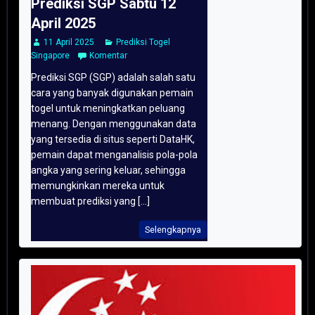
Prediksi SGP Sabtu 12
April 2025
11 April 2025
Prediksi Togel
Singapore
Komentar
Prediksi SGP (SGP) adalah salah satu
cara yang banyak digunakan pemain
togel untuk meningkatkan peluang
menang. Dengan menggunakan data
yang tersedia di situs seperti DataHK,
pemain dapat menganalisis pola-pola
angka yang sering keluar, sehingga
memungkinkan mereka untuk
membuat prediksi yang [...]
Selengkapnya