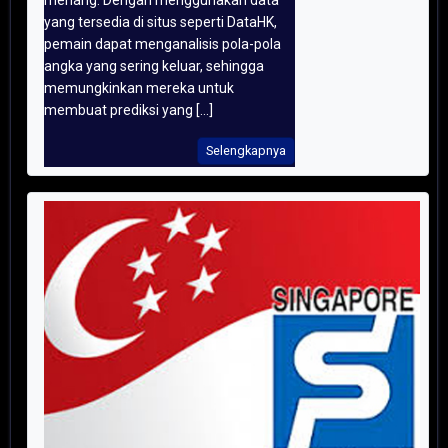
menang. Dengan menggunakan data
yang tersedia di situs seperti DataHK,
pemain dapat menganalisis pola-pola
angka yang sering keluar, sehingga
memungkinkan mereka untuk
membuat prediksi yang [...]
Selengkapnya