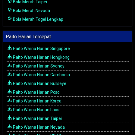
Bola Merah Taipei
Bola Merah Nevada
Bola Merah Togel Lengkap
Paito Harian Tercepat
Paito Warna Harian Singapore
Paito Warna Harian Hongkong
Paito Warna Harian Sydney
Paito Warna Harian Cambodia
Paito Warna Harian Bullseye
Paito Warna Harian Pcso
Paito Warna Harian Korea
Paito Warna Harian Laos
Paito Warna Harian Taipei
Paito Warna Harian Nevada