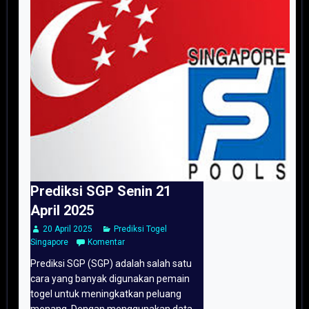
Prediksi SGP Senin 21
April 2025
20 April 2025
Prediksi Togel
Singapore
Komentar
Prediksi SGP (SGP) adalah salah satu
cara yang banyak digunakan pemain
togel untuk meningkatkan peluang