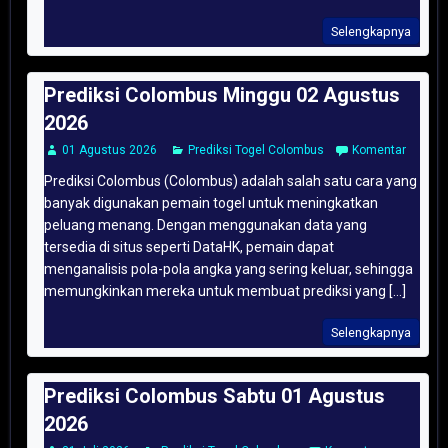
Selengkapnya
Prediksi Colombus Minggu 02 Agustus
2026
01 Agustus 2026
Prediksi Togel Colombus
Komentar
Prediksi Colombus (Colombus) adalah salah satu cara yang
banyak digunakan pemain togel untuk meningkatkan
peluang menang. Dengan menggunakan data yang
tersedia di situs seperti DataHK, pemain dapat
menganalisis pola-pola angka yang sering keluar, sehingga
memungkinkan mereka untuk membuat prediksi yang [...]
Selengkapnya
Prediksi Colombus Sabtu 01 Agustus
2026