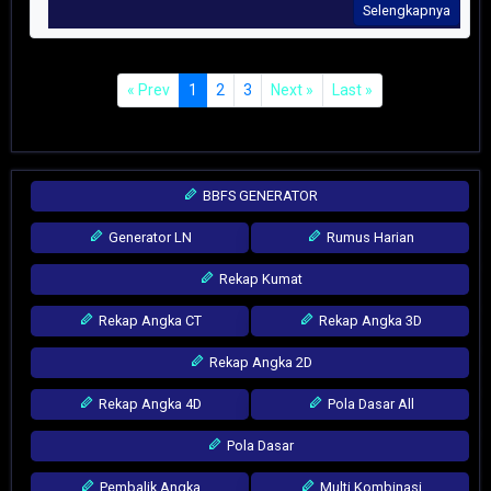
Selengkapnya
« Prev
1
2
3
Next »
Last »
BBFS GENERATOR
Generator LN
Rumus Harian
Rekap Kumat
Rekap Angka CT
Rekap Angka 3D
Rekap Angka 2D
Rekap Angka 4D
Pola Dasar All
Pola Dasar
Pembalik Angka
Multi Kombinasi