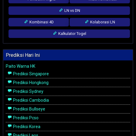
LN vs DN
Kombinasi 4D
Kolaborasi LN
Kalkulator Togel
Prediksi Hari Ini
Paito Warna HK
Prediksi Singapore
Prediksi Hongkong
Prediksi Sydney
Prediksi Cambodia
Prediksi Bullseye
Prediksi Pcso
Prediksi Korea
Prediksi Laos