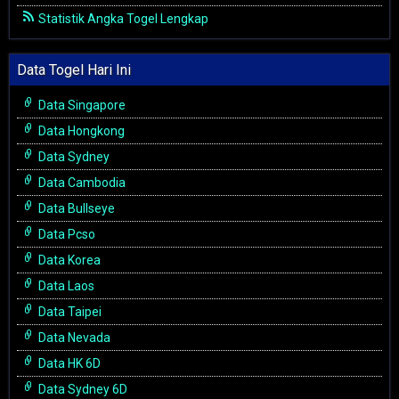
Statistik Angka Togel Lengkap
Data Togel Hari Ini
Data Singapore
Data Hongkong
Data Sydney
Data Cambodia
Data Bullseye
Data Pcso
Data Korea
Data Laos
Data Taipei
Data Nevada
Data HK 6D
Data Sydney 6D