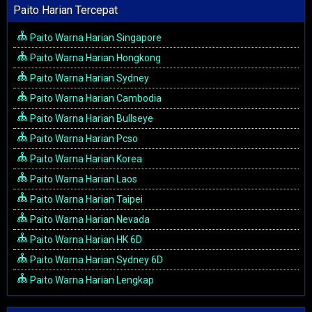
Paito Harian Tercepat
Paito Warna Harian Singapore
Paito Warna Harian Hongkong
Paito Warna Harian Sydney
Paito Warna Harian Cambodia
Paito Warna Harian Bullseye
Paito Warna Harian Pcso
Paito Warna Harian Korea
Paito Warna Harian Laos
Paito Warna Harian Taipei
Paito Warna Harian Nevada
Paito Warna Harian HK 6D
Paito Warna Harian Sydney 6D
Paito Warna Harian Lengkap