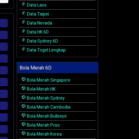
Data Laos
Data Taipei
Data Nevada
Data HK 6D
Data Sydney 6D
Data Togel Lengkap
Bola Merah 6D
Bola Merah Singapore
Bola Merah HK
Bola Merah Sydney
Bola Merah Cambodia
Bola Merah Bullseye
Bola Merah Pcso
Bola Merah Korea