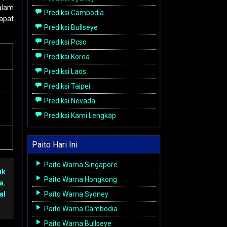
alam
Prediksi Cambodia
apat
Prediksi Bullseye
Prediksi Pcso
Prediksi Korea
Prediksi Laos
Prediksi Taipei
Prediksi Nevada
Prediksi Kami Lengkap
Paito Hari Ini
Paito Warna Singapore
uk
Paito Warna Hongkong
a.
al
Paito Warna Sydney
Paito Warna Cambodia
Paito Warna Bullseye