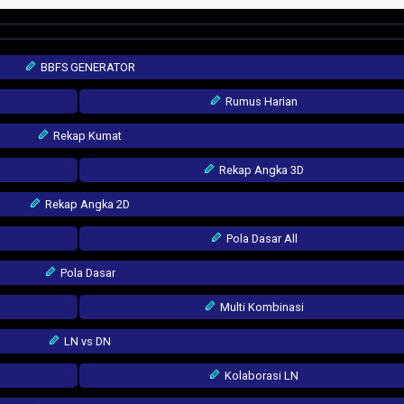
BBFS GENERATOR
Rumus Harian
Rekap Kumat
Rekap Angka 3D
Rekap Angka 2D
Pola Dasar All
Pola Dasar
Multi Kombinasi
LN vs DN
Kolaborasi LN