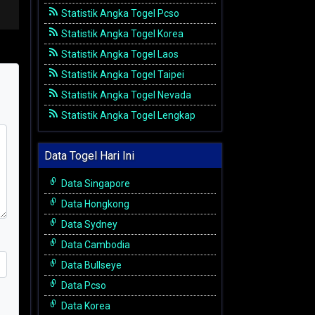
Statistik Angka Togel Pcso
Statistik Angka Togel Korea
Statistik Angka Togel Laos
Statistik Angka Togel Taipei
Statistik Angka Togel Nevada
Statistik Angka Togel Lengkap
Data Togel Hari Ini
Data Singapore
Data Hongkong
Data Sydney
Data Cambodia
Data Bullseye
Data Pcso
Data Korea