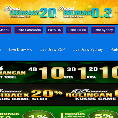
 Macau
Paito Cambodia
Paito HK
Paito HK 6D
Paito Sydney
e
Live Draw HK
Live Draw SGP
Live Draw Sydney
Pai