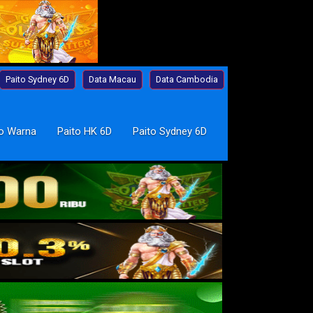
Paito Sydney 6D
Data Macau
Data Cambodia
to Warna
Paito HK 6D
Paito Sydney 6D