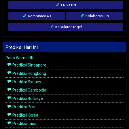
LN vs DN
Kombinasi 4D
Kolaborasi LN
Kalkulator Togel
Prediksi Hari Ini
Paito Warna HK
Prediksi Singapore
Prediksi Hongkong
Prediksi Sydney
Prediksi Cambodia
Prediksi Bullseye
Prediksi Pcso
Prediksi Korea
Prediksi Laos