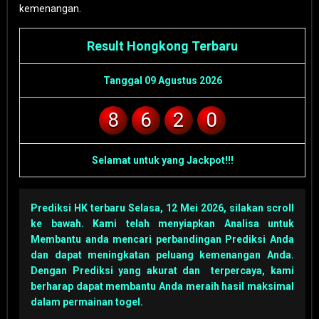
kemenangan.
Result Hongkong Terbaru
Tanggal 09 Agustus 2026
8
6
2
0
Selamat untuk yang Jackpot!!!
Prediksi HK terbaru Selasa, 12 Mei 2026
, silakan scroll
ke bawah. Kami telah menyiapkan Analisa untuk
Membantu anda mencari perbandingan Prediksi Anda
dan dapat meningkatan peluang kemenangan Anda.
Dengan Prediksi yang akurat dan terpercaya, kami
berharap dapat membantu Anda meraih hasil maksimal
dalam permainan togel.