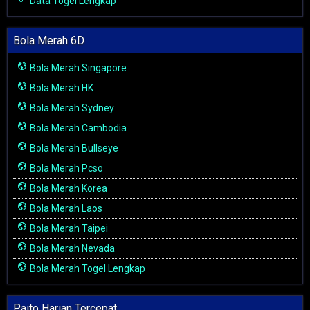
Data Togel Lengkap
Bola Merah 6D
Bola Merah Singapore
Bola Merah HK
Bola Merah Sydney
Bola Merah Cambodia
Bola Merah Bullseye
Bola Merah Pcso
Bola Merah Korea
Bola Merah Laos
Bola Merah Taipei
Bola Merah Nevada
Bola Merah Togel Lengkap
Paito Harian Tercepat