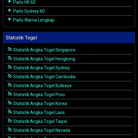
Paito HK 6D
Paito Sydney 6D
Paito Warna Lengkap
Statistik Togel
Statistik Angka Togel Singapore
Statistik Angka Togel Hongkong
Statistik Angka Togel Sydney
Statistik Angka Togel Cambodia
Statistik Angka Togel Bullseye
Statistik Angka Togel Pcso
Statistik Angka Togel Korea
Statistik Angka Togel Laos
Statistik Angka Togel Taipei
Statistik Angka Togel Nevada