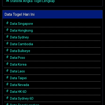
Statistik Angka Togel Lengkap
Data Togel Hari Ini
Data Singapore
Data Hongkong
Data Sydney
Data Cambodia
Data Bullseye
Data Pcso
Data Korea
Data Laos
Data Taipei
Data Nevada
Data HK 6D
Data Sydney 6D