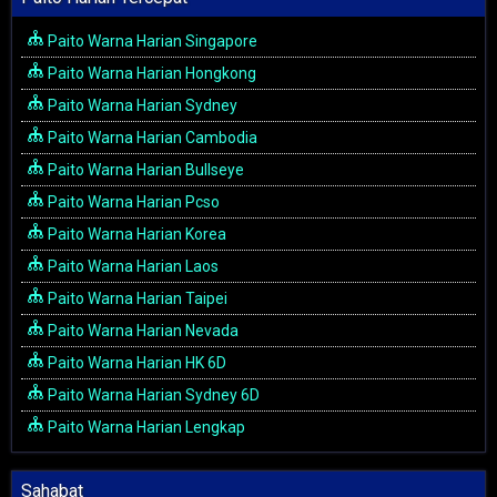
Paito Warna Harian Singapore
Paito Warna Harian Hongkong
Paito Warna Harian Sydney
Paito Warna Harian Cambodia
Paito Warna Harian Bullseye
Paito Warna Harian Pcso
Paito Warna Harian Korea
Paito Warna Harian Laos
Paito Warna Harian Taipei
Paito Warna Harian Nevada
Paito Warna Harian HK 6D
Paito Warna Harian Sydney 6D
Paito Warna Harian Lengkap
Sahabat