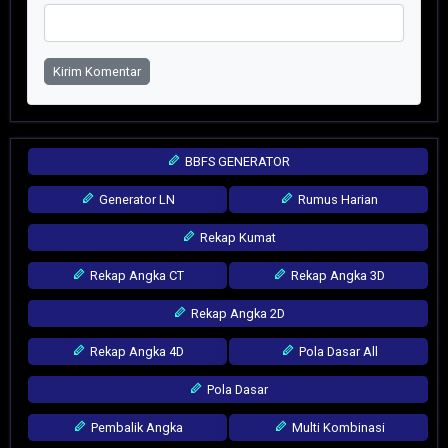
Kirim Komentar
BBFS GENERATOR
Generator LN
Rumus Harian
Rekap Kumat
Rekap Angka CT
Rekap Angka 3D
Rekap Angka 2D
Rekap Angka 4D
Pola Dasar All
Pola Dasar
Pembalik Angka
Multi Kombinasi