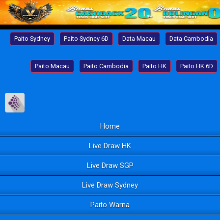
Paito Sydney
Paito Sydney 6D
Data Macau
Data Cambodia
Paito Macau
Paito Cambodia
Paito HK
Paito HK 6D
Home
Live Draw HK
Live Draw SGP
Live Draw Sydney
Paito Warna