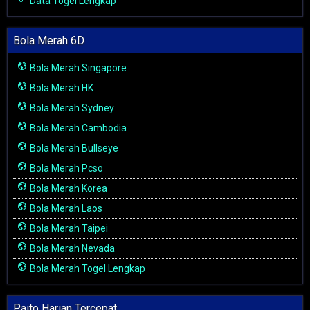
Data Togel Lengkap
Bola Merah 6D
Bola Merah Singapore
Bola Merah HK
Bola Merah Sydney
Bola Merah Cambodia
Bola Merah Bullseye
Bola Merah Pcso
Bola Merah Korea
Bola Merah Laos
Bola Merah Taipei
Bola Merah Nevada
Bola Merah Togel Lengkap
Paito Harian Tercepat