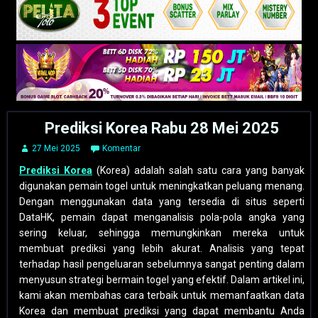
Prediksi Korea Rabu 28 Mei 2025
27 Mei 2025
Komentar
Prediksi Korea
(Korea) adalah salah satu cara yang banyak
digunakan pemain togel untuk meningkatkan peluang menang.
Dengan menggunakan data yang tersedia di situs seperti
DataHK, pemain dapat menganalisis pola-pola angka yang
sering keluar, sehingga memungkinkan mereka untuk
membuat prediksi yang lebih akurat. Analisis yang tepat
terhadap hasil pengeluaran sebelumnya sangat penting dalam
menyusun strategi bermain togel yang efektif. Dalam artikel ini,
kami akan membahas cara terbaik untuk memanfaatkan data
Korea dan membuat prediksi yang dapat membantu Anda