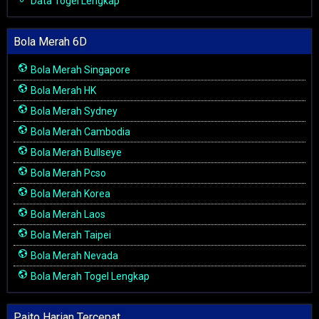
Data Togel Lengkap
Bola Merah 6D
Bola Merah Singapore
Bola Merah HK
Bola Merah Sydney
Bola Merah Cambodia
Bola Merah Bullseye
Bola Merah Pcso
Bola Merah Korea
Bola Merah Laos
Bola Merah Taipei
Bola Merah Nevada
Bola Merah Togel Lengkap
Paito Harian Tercepat