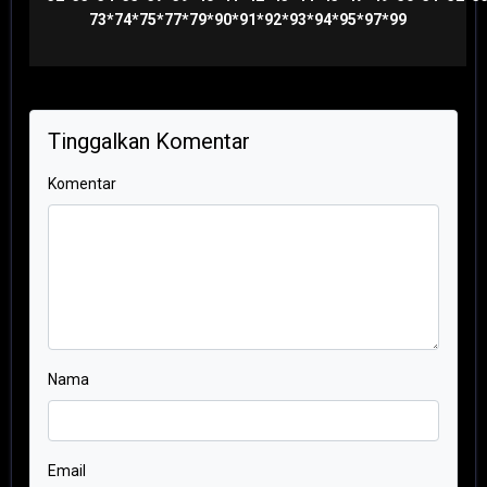
73*74*75*77*79*90*91*92*93*94*95*97*99
Tinggalkan Komentar
Komentar
Nama
Email