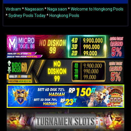
Virdsam
*
Nagasaon
*
Naga saon
*
Welcome to Hongkong Pools
*
Sydney Pools Today
*
Hongkong Pools