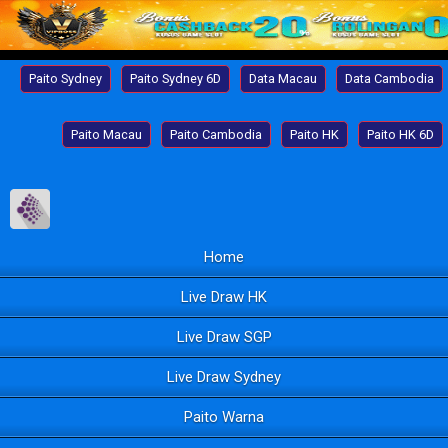
Paito Sydney
Paito Sydney 6D
Data Macau
Data Cambodia
Paito Macau
Paito Cambodia
Paito HK
Paito HK 6D
Home
Live Draw HK
Live Draw SGP
Live Draw Sydney
Paito Warna