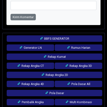
Kirim Komentar
BBFS GENERATOR
Generator LN
Rumus Harian
Rekap Kumat
Rekap Angka CT
Rekap Angka 3D
Rekap Angka 2D
Rekap Angka 4D
Pola Dasar All
Pola Dasar
Pembalik Angka
Multi Kombinasi