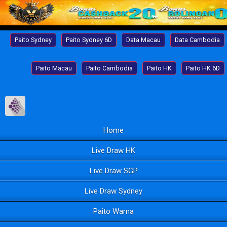
Paito Sydney
Paito Sydney 6D
Data Macau
Data Cambodia
Paito Macau
Paito Cambodia
Paito HK
Paito HK 6D
Home
Live Draw HK
Live Draw SGP
Live Draw Sydney
Paito Warna