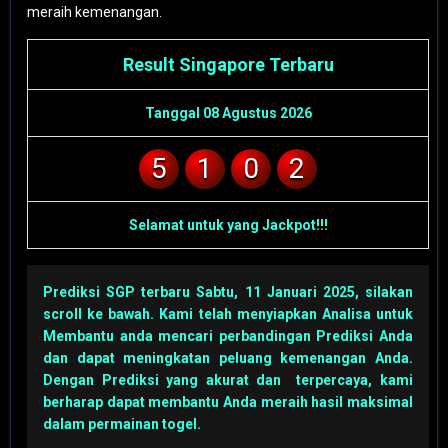
meraih kemenangan.
Result Singapore Terbaru
Tanggal 08 Agustus 2026
5
1
0
2
Selamat untuk yang Jackpot!!!
Prediksi SGP terbaru Sabtu, 11 Januari 2025
, silakan
scroll ke bawah. Kami telah menyiapkan Analisa untuk
Membantu anda mencari perbandingan Prediksi Anda
dan dapat meningkatan peluang kemenangan Anda.
Dengan Prediksi yang akurat dan terpercaya, kami
berharap dapat membantu Anda meraih hasil maksimal
dalam permainan togel.