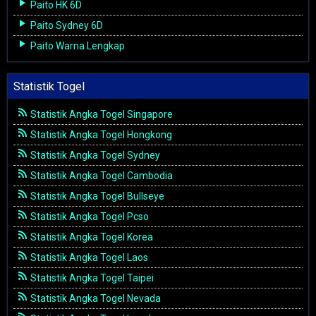
Paito HK 6D
Paito Sydney 6D
Paito Warna Lengkap
Statistik Togel
Statistik Angka Togel Singapore
Statistik Angka Togel Hongkong
Statistik Angka Togel Sydney
Statistik Angka Togel Cambodia
Statistik Angka Togel Bullseye
Statistik Angka Togel Pcso
Statistik Angka Togel Korea
Statistik Angka Togel Laos
Statistik Angka Togel Taipei
Statistik Angka Togel Nevada